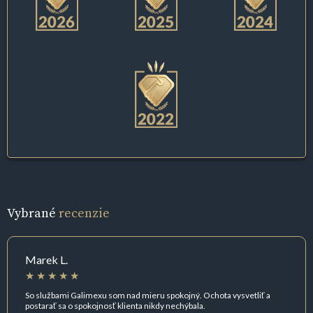
Vybrané
recenzie
Marek L.
So službami Galimexu som nad mieru spokojný. Ochota vysvetliť a
postarať sa o spokojnosť klienta nikdy nechýbala.