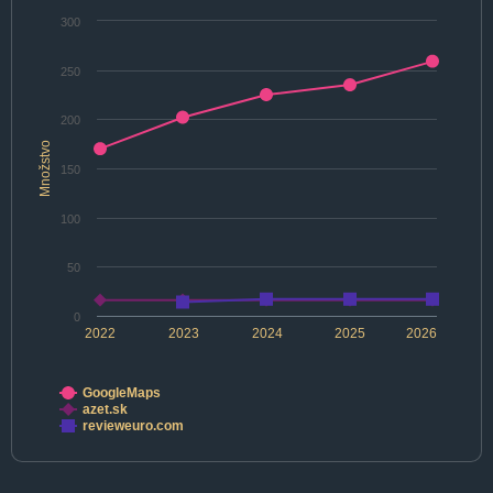
300
250
200
Množstvo
150
100
50
0
2022
2023
2024
2025
2026
GoogleMaps
azet.sk
revieweuro.com