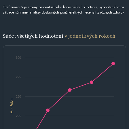
Graf znázorňuje zmeny percentuálneho konečného hodnotenia, vypočítaného na
základe súhrnnej analýzy dostupných používateľských recenzií z rôznych zdrojov.
Súčet všetkých hodnotení
v jednotlivých rokoch
300
275
250
Množstvo
225