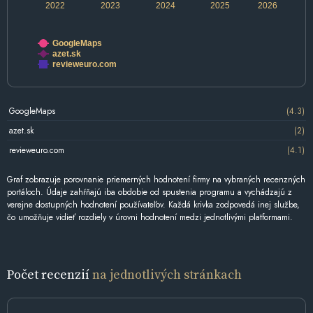
2022
2023
2024
2025
2026
GoogleMaps
azet.sk
revieweuro.com
GoogleMaps
(4.3)
azet.sk
(2)
revieweuro.com
(4.1)
Graf zobrazuje porovnanie priemerných hodnotení firmy na vybraných recenzných
portáloch. Údaje zahŕňajú iba obdobie od spustenia programu a vychádzajú z
verejne dostupných hodnotení používateľov. Každá krivka zodpovedá inej službe,
čo umožňuje vidieť rozdiely v úrovni hodnotení medzi jednotlivými platformami.
Počet recenzií
na jednotlivých stránkach