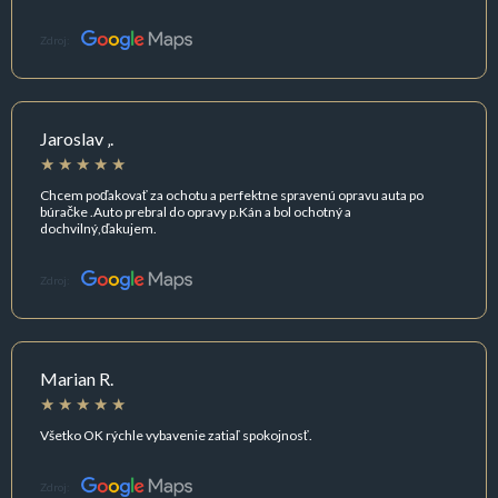
Zdroj:
Jaroslav ‚.
Chcem poďakovať za ochotu a perfektne spravenú opravu auta po
búračke .Auto prebral do opravy p.Kán a bol ochotný a
dochvilný,ďakujem.
Zdroj:
Marian R.
Všetko OK rýchle vybavenie zatiaľ spokojnosť.
Zdroj: