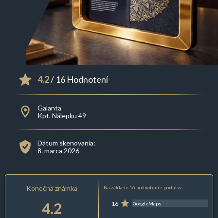
4.2
/ 16 Hodnotení
Galanta
Kpt. Nálepku 49
Dátum skenovania:
8. marca 2026
Konečná známka
Na základe 16 hodnotení z portálov:
4.2
16
GoogleMaps