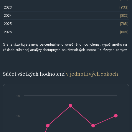
2023
(93%)
2024
(80%)
2025
(78%)
2026
(80%)
Graf znázorňuje zmeny percentuálneho konečného hodnotenia, vypočítaného na
základe súhrnnej analýzy dostupných používateľských recenzií z rôznych zdrojov.
Súčet všetkých hodnotení
v jednotlivých rokoch
18
16