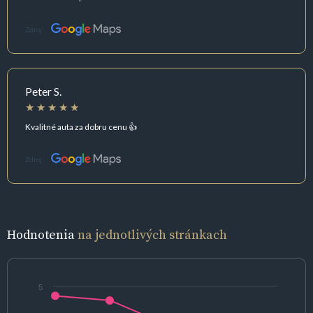
Zdroj:
Peter S.
Kvalitné auta za dobru cenu 👍
Zdroj:
Hodnotenia
na jednotlivých stránkach
5