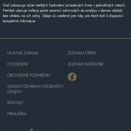
Graf zobrazuje súčet všetkých hodnotení priradených firme v jednotlivých rokoch.
Prehľad ukazuje celkový počet recenzií zahrnutých do analýzy v danom období
bez ohľadu na ich zdroj. Údaje sú uvedené pre roky, pre ktoré boli k dispozícii
kompletné informácie.
HLAVNÁ STRANA
ZOZNAM FIRIEM
O OCENENÍ
ZOZNAM KATEGÓRII
OBCHODNÉ PODMIENKY
ZÁSADY OCHRANY OSOBNÝCH
ÚDAJOV
KONTAKT
PRIHLÁŠKA