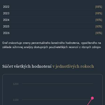
2022
(88%)
2023
(88%)
2024
(85%)
2025
(85%)
2026
(85%)
Graf znázorňuje zmeny percentuálneho konečného hodnotenia, vypočítaného na
základe súhrnnej analýzy dostupných používateľských recenzií z rôznych zdrojov.
Súčet všetkých hodnotení
v jednotlivých rokoch
1200
1100