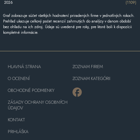
2026
(1109)
Graf zobrazuje súčet všetkých hodnotení priradených firme v jednotlivých rokoch.
Prehľad ukazuje celkový počet recenzií zahrnutých do analýzy v danom období
bez ohľadu na ich zdroj. Údaje sú uvedené pre roky, pre ktoré boli k dispozícii
kompletné informácie.
HLAVNÁ STRANA
ZOZNAM FIRIEM
O OCENENÍ
ZOZNAM KATEGÓRII
OBCHODNÉ PODMIENKY
ZÁSADY OCHRANY OSOBNÝCH
ÚDAJOV
KONTAKT
PRIHLÁŠKA