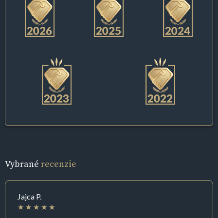
Vybrané
recenzie
Jajca P.