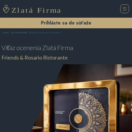
Prihláste sa do súťaže
Friends & Rosario Ristorante
Domov
Reštaurácia Nitra
Víťaz ocenenia
Zlatá Firma
Friends & Rosario Ristorante