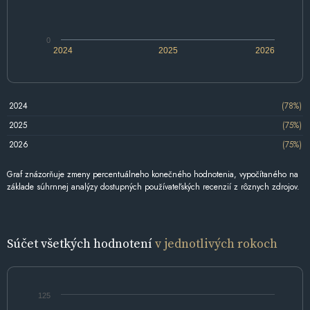
0
2024
2025
2026
2024
(78%)
2025
(75%)
2026
(75%)
Graf znázorňuje zmeny percentuálneho konečného hodnotenia, vypočítaného na
základe súhrnnej analýzy dostupných používateľských recenzií z rôznych zdrojov.
Súčet všetkých hodnotení
v jednotlivých rokoch
125