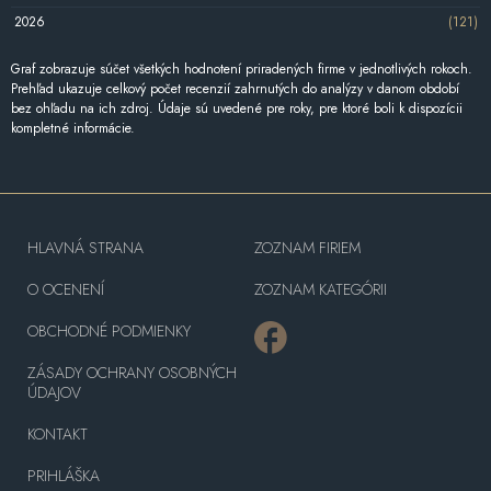
2026
(121)
Graf zobrazuje súčet všetkých hodnotení priradených firme v jednotlivých rokoch.
Prehľad ukazuje celkový počet recenzií zahrnutých do analýzy v danom období
bez ohľadu na ich zdroj. Údaje sú uvedené pre roky, pre ktoré boli k dispozícii
kompletné informácie.
HLAVNÁ STRANA
ZOZNAM FIRIEM
O OCENENÍ
ZOZNAM KATEGÓRII
OBCHODNÉ PODMIENKY
ZÁSADY OCHRANY OSOBNÝCH
ÚDAJOV
KONTAKT
PRIHLÁŠKA