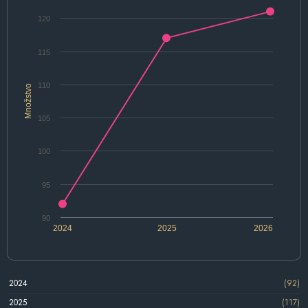
120
115
110
Množstvo
105
100
95
90
2024
2025
2026
2024
(92)
2025
(117)