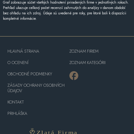
Graf zobrazuje súčet všetkých hodnotení priradených firme v jednotlivých rokoch.
Prehľad ukazuje celkový počet recenzií zahrnutých do analýzy v danom období
bez ohľadu na ich zdroj. Údaje sú uvedené pre roky, pre ktoré boli k dispozícii
kompletné informácie.
HLAVNÁ STRANA
ZOZNAM FIRIEM
O OCENENÍ
ZOZNAM KATEGÓRII
OBCHODNÉ PODMIENKY
ZÁSADY OCHRANY OSOBNÝCH
ÚDAJOV
KONTAKT
PRIHLÁŠKA