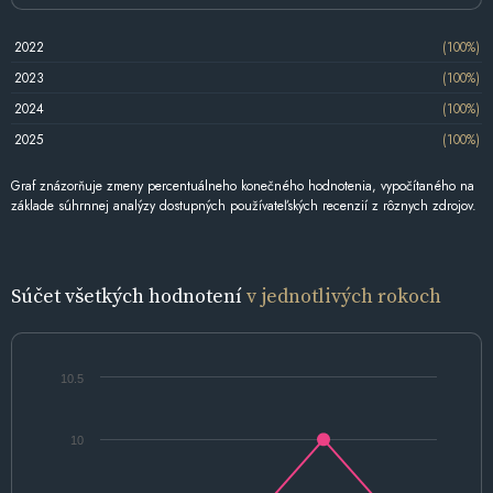
2022
(100%)
2023
(100%)
2024
(100%)
2025
(100%)
Graf znázorňuje zmeny percentuálneho konečného hodnotenia, vypočítaného na
základe súhrnnej analýzy dostupných používateľských recenzií z rôznych zdrojov.
Súčet všetkých hodnotení
v jednotlivých rokoch
10.5
10