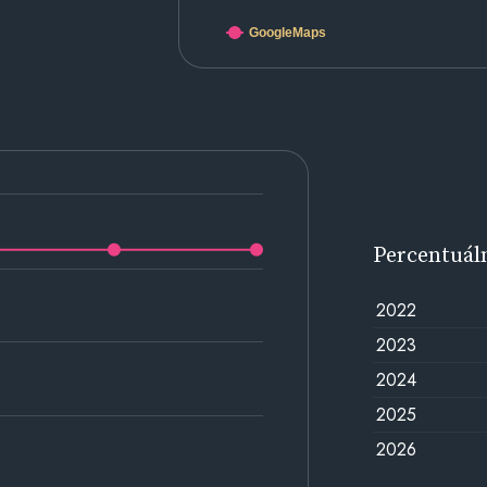
GoogleMaps
Percentuál
2022
2023
2024
2025
2026