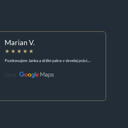
Marian V.
Pozdravujem Janka a držím palce v skvelej práci....
Zdroj: