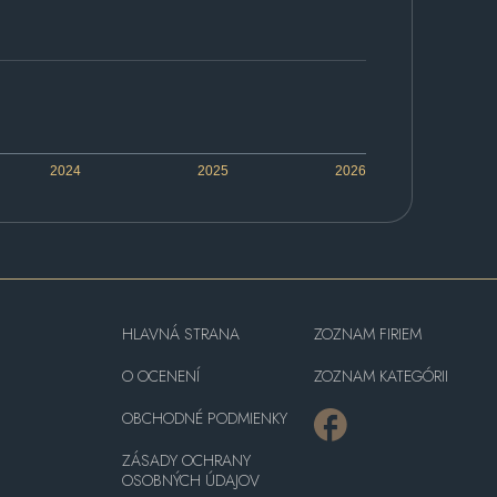
2024
2025
2026
HLAVNÁ STRANA
ZOZNAM FIRIEM
O OCENENÍ
ZOZNAM KATEGÓRII
OBCHODNÉ PODMIENKY
ZÁSADY OCHRANY
OSOBNÝCH ÚDAJOV