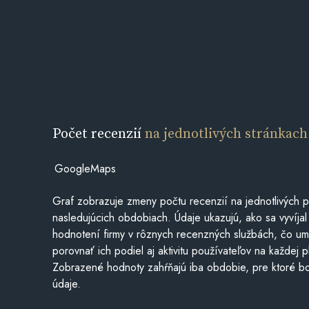
Počet recenzií
na jednotlivých stránkach
GoogleMaps
Graf zobrazuje zmeny počtu recenzií na jednotlivých p
nasledujúcich obdobiach. Údaje ukazujú, ako sa vyvíjal
hodnotení firmy v rôznych recenzných službách, čo u
porovnať ich podiel aj aktivitu používateľov na každej p
Zobrazené hodnoty zahŕňajú iba obdobie, pre ktoré bo
údaje.