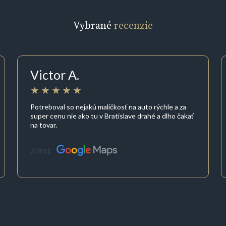
Vybrané
recenzie
Victor A.
Potreboval so nejakú maličkosť na auto rýchle a za
super cenu nie ako tu v Bratislave drahé a dlho čakať
na tovar.
Zdroj: