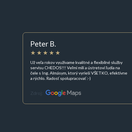
Peter B.
Už veľa rokov využívame kvalitné a flexibilné služby
servisu CHEDOS!!! Veľmi milí a ústretoví ľudia na
čele s Ing. Almásym, ktorý vyrieši VŠETKO, efektívne
a rýchlo. Radosť spolupracovať :-)
Zdroj: