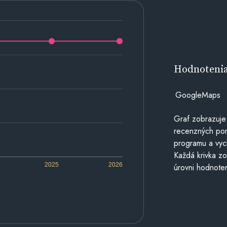
Hodnoteni
GoogleMaps
Graf zobrazuje
recenzných por
programu a vyc
Každá krivka zo
2025
2026
úrovni hodnoten