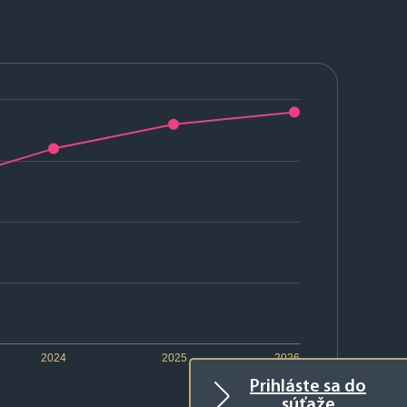
2024
2025
2026
Prihláste sa do
súťaže