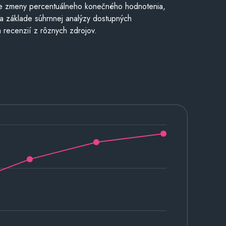
e zmeny percentuálneho konečného hodnotenia,
a základe súhrnnej analýzy dostupných
 recenzií z rôznych zdrojov.