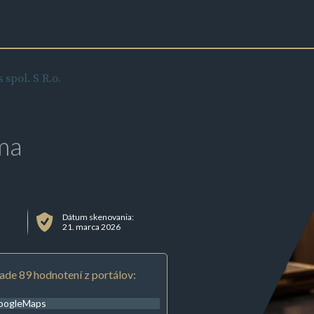
 spol. S R.o.
ma
Dátum skenovania:
21. marca 2026
ade 89 hodnotení z portálov:
oogleMaps