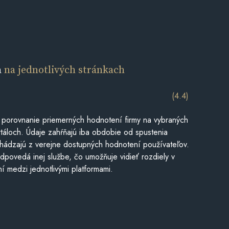
a
na jednotlivých stránkach
(4.4)
 porovnanie priemerných hodnotení firmy na vybraných
táloch. Údaje zahŕňajú iba obdobie od spustenia
hádzajú z verejne dostupných hodnotení používateľov.
dpovedá inej službe, čo umožňuje vidieť rozdiely v
í medzi jednotlivými platformami.