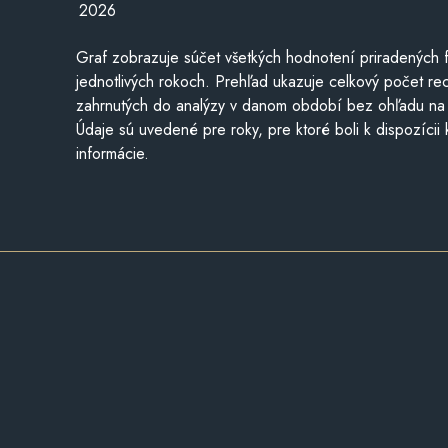
2026
Graf zobrazuje súčet všetkých hodnotení priradených f
jednotlivých rokoch. Prehľad ukazuje celkový počet re
zahrnutých do analýzy v danom období bez ohľadu na 
Údaje sú uvedené pre roky, pre ktoré boli k dispozícii
informácie.