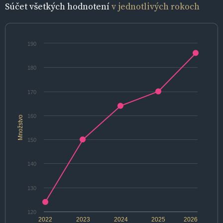
Súčet všetkých hodnotení
v jednotlivých rokoch
190
180
170
160
Množstvo
150
140
130
120
2022
2023
2024
2025
2026