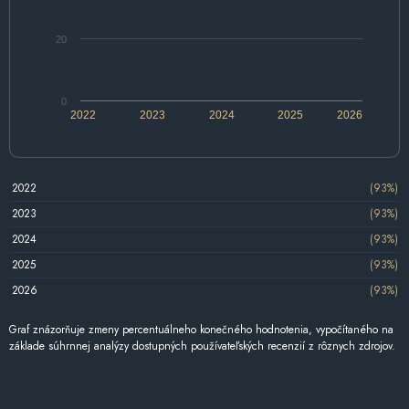
20
0
2022
2023
2024
2025
2026
2022
(93%)
2023
(93%)
2024
(93%)
2025
(93%)
2026
(93%)
Graf znázorňuje zmeny percentuálneho konečného hodnotenia, vypočítaného na
základe súhrnnej analýzy dostupných používateľských recenzií z rôznych zdrojov.