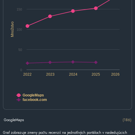
150
Množstvo
100
50
0
2022
2023
2024
2025
2026
GoogleMaps
facebook.com
GoogleMaps
(186)
Graf zobrazuje zmeny počtu recenzií na jednotlivých portáloch v nasledujúcich