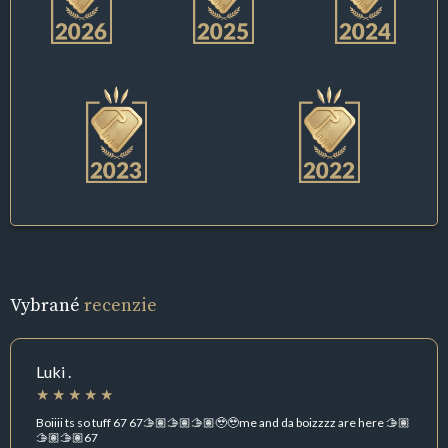
Vybrané
recenzie
Luki .
Boiiii ts so tuff 67 67🫱🏽🫱🏽🫱🏽🥹🥹me and da boizzzz are here 🫱🏽
🫱🏽🫱🏽67