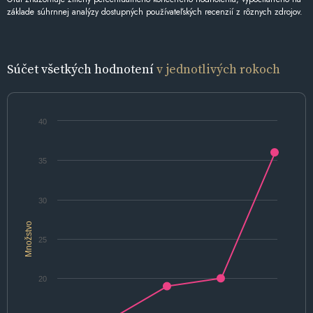
základe súhrnnej analýzy dostupných používateľských recenzií z rôznych zdrojov.
Súčet všetkých hodnotení
v jednotlivých rokoch
40
35
30
Množstvo
25
20