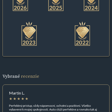
Vybrané
recenzie
Martin L.
Perfektný prístup, vždy nápomocní, ochotní a pozitívni. Všetko
vybavené k mojej spokojnosti. Auto slúži perfektne a rovnako tak aj