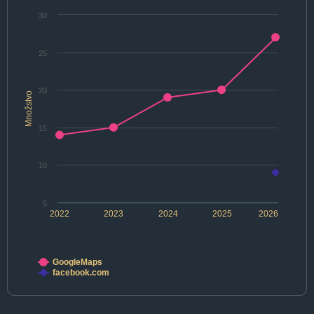
30
25
20
Množstvo
15
10
5
2022
2023
2024
2025
2026
GoogleMaps
facebook.com