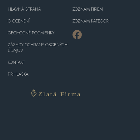
HLAVNÁ STRANA
ZOZNAM FIRIEM
O OCENENÍ
ZOZNAM KATEGÓRII
OBCHODNÉ PODMIENKY
ZÁSADY OCHRANY OSOBNÝCH
ÚDAJOV
KONTAKT
PRIHLÁŠKA