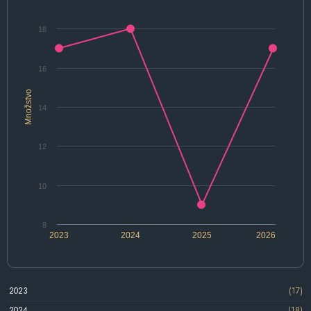
18
16
Množstvo
14
12
10
8
2023
2024
2025
2026
2023
(17)
2024
(18)