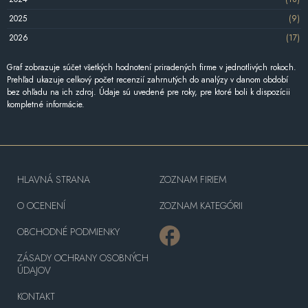
2025
(9)
2026
(17)
Graf zobrazuje súčet všetkých hodnotení priradených firme v jednotlivých rokoch.
Prehľad ukazuje celkový počet recenzií zahrnutých do analýzy v danom období
bez ohľadu na ich zdroj. Údaje sú uvedené pre roky, pre ktoré boli k dispozícii
kompletné informácie.
HLAVNÁ STRANA
ZOZNAM FIRIEM
O OCENENÍ
ZOZNAM KATEGÓRII
OBCHODNÉ PODMIENKY
ZÁSADY OCHRANY OSOBNÝCH
ÚDAJOV
KONTAKT