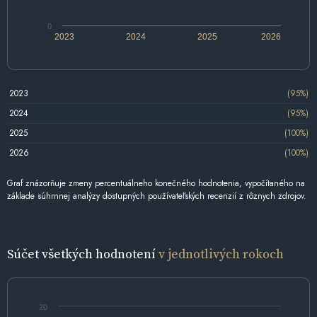
0
2023
2024
2025
2026
2023
(95%)
2024
(95%)
2025
(100%)
2026
(100%)
Graf znázorňuje zmeny percentuálneho konečného hodnotenia, vypočítaného na
základe súhrnnej analýzy dostupných používateľských recenzií z rôznych zdrojov.
Súčet všetkých hodnotení
v jednotlivých rokoch
20