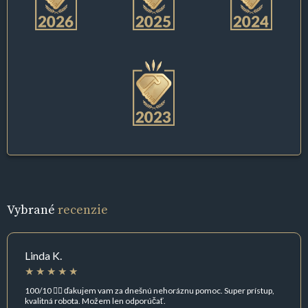
Vybrané
recenzie
Linda K.
100/10 👌🏻 ďakujem vam za dnešnú nehoráznu pomoc. Super prístup,
kvalitná robota. Možem len odporúčať.