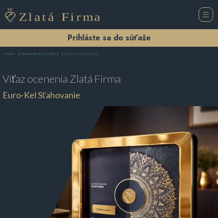
Prihláste sa do súťaže
Euro-Kel Sťahovanie
Domov
Sťahovanie Nové Zámky 2
Víťaz ocenenia
Zlatá Firma
Euro-Kel Sťahovanie