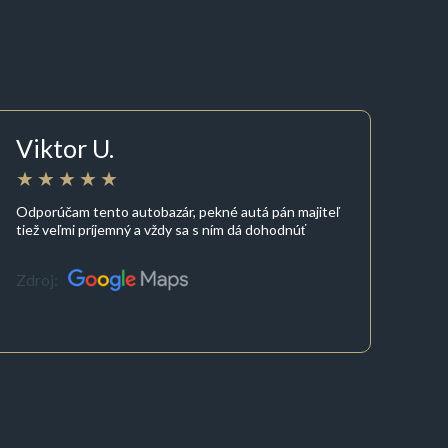
Viktor U.
Odporúčam tento autobazár, pekné autá pán majiteľ
tiež veľmi príjemný a vždy sa s ním dá dohodnúť
Zdroj: