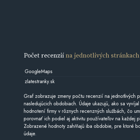
Počet recenzií
na jednotlivých stránkach
GoogleMaps
zlatestranky.sk
Graf zobrazuje zmeny počtu recenzií na jednotlivých p
nasledujúcich obdobiach. Údaje ukazujú, ako sa vyvíjal
hodnotení firmy v rôznych recenzných službách, čo u
porovnať ich podiel aj aktivitu používateľov na každej p
Zobrazené hodnoty zahŕňajú iba obdobie, pre ktoré bo
údaje.