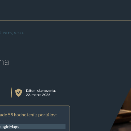
 cars, s.r.o.
ma
Dátum skenovania:
22. marca 2026
ade 59 hodnotení z portálov:
oogleMaps