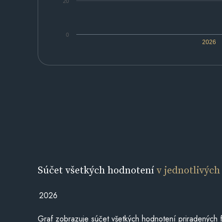
20
0
2026
Súčet všetkých hodnotení
v jednotlivých
2026
Graf zobrazuje súčet všetkých hodnotení priradených f