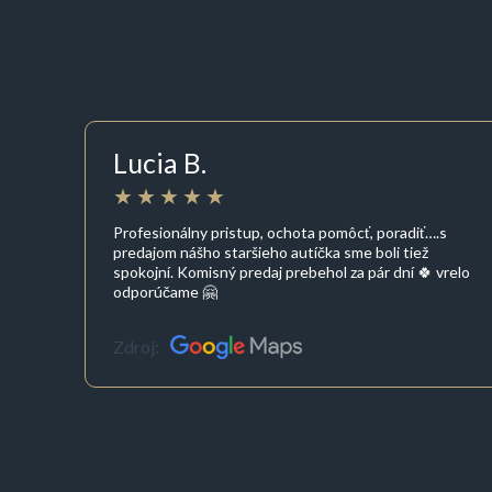
Lucia B.
Profesionálny pristup, ochota pomôcť, poradiť….s
predajom nášho staršieho autíčka sme boli tiež
spokojní. Komisný predaj prebehol za pár dní 🍀 vrelo
odporúčame 🤗
Zdroj: