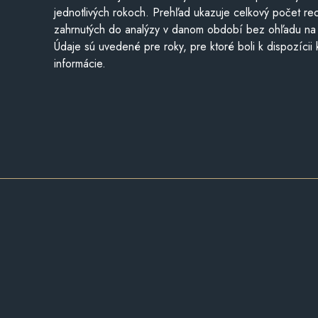
jednotlivých rokoch. Prehľad ukazuje celkový počet re
zahrnutých do analýzy v danom období bez ohľadu na 
Údaje sú uvedené pre roky, pre ktoré boli k dispozícii
informácie.