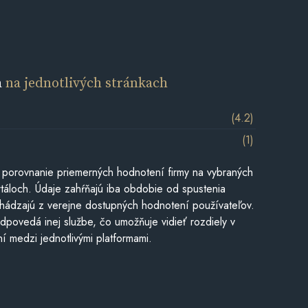
a
na jednotlivých stránkach
(4.2)
(1)
 porovnanie priemerných hodnotení firmy na vybraných
táloch. Údaje zahŕňajú iba obdobie od spustenia
hádzajú z verejne dostupných hodnotení používateľov.
dpovedá inej službe, čo umožňuje vidieť rozdiely v
í medzi jednotlivými platformami.