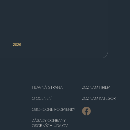
2026
HLAVNÁ STRANA
ZOZNAM FIRIEM
O OCENENÍ
ZOZNAM KATEGÓRII
OBCHODNÉ PODMIENKY
ZÁSADY OCHRANY
OSOBNÝCH ÚDAJOV