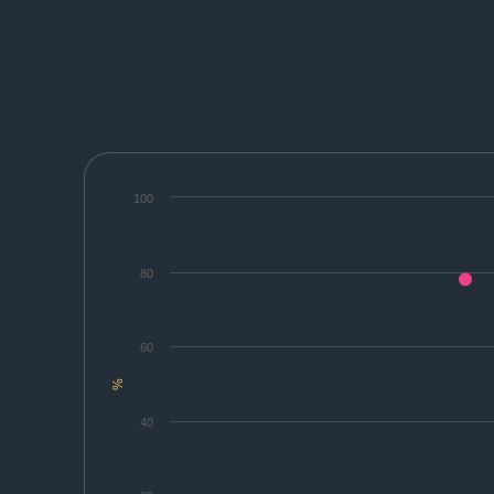
100
80
60
%
40