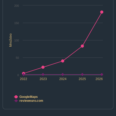
200
150
Množstvo
100
50
0
2022
2023
2024
2025
2026
GoogleMaps
revieweuro.com