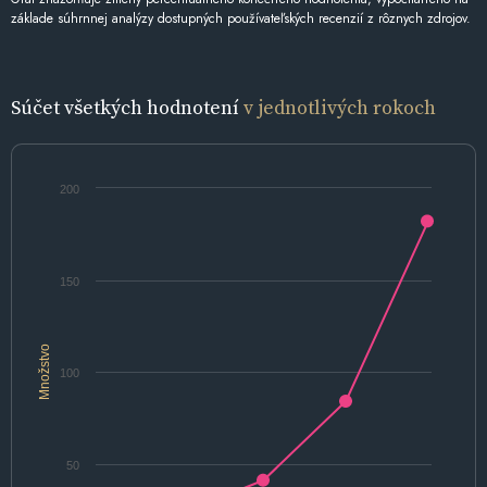
základe súhrnnej analýzy dostupných používateľských recenzií z rôznych zdrojov.
Súčet všetkých hodnotení
v jednotlivých rokoch
200
150
Množstvo
100
50