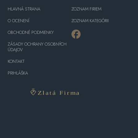
HLAVNÁ STRANA
ZOZNAM FIRIEM
O OCENENÍ
ZOZNAM KATEGÓRII
OBCHODNÉ PODMIENKY
ZÁSADY OCHRANY OSOBNÝCH
ÚDAJOV
KONTAKT
PRIHLÁŠKA