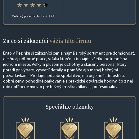
Celkový počet hodnotení: 249
Za čo si zákazníci
vážia túto firmu
Ento v Pezinku si zákazníci cenia najmä široký sortiment pre domácnosť,
dielňu aj odborné práce, vďaka ktorému tu nájdu všetko potrebné na
jednom mieste. Veľkým plusom je ochotný a skúsený personál, ktorý
poradí pri výbere, vysvetlí detaily a pomôže aj s menej bežnými
požiadavkami. Predajňa pôsobí spoľahlivo, má príjemnú atmosféru,
dobré ceny, pohodlné parkovanie a praktické otváracie hodiny, čo z nej
robí obľúbené miesto pre bežných zákazníkov aj profesionálov.
Špeciálne
odznaky