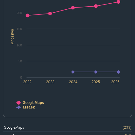
200
150
Množstvo
100
50
0
2022
2023
2024
2025
2026
GoogleMaps
azet.sk
GoogleMaps
(233)