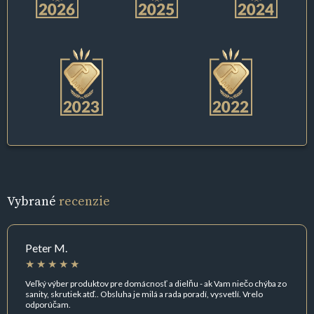
Vybrané
recenzie
Peter M.
Veľký výber produktov pre domácnosť a dielňu - ak Vam niečo chýba zo
sanity, skrutiek atď.. Obsluha je milá a rada poradí, vysvetlí. Vrelo
odporúčam.