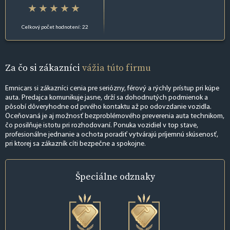
Celkový počet hodnotení: 22
Za čo si zákazníci
vážia túto firmu
Emnicars si zákazníci cenia pre seriózny, férový a rýchly prístup pri kúpe
auta. Predajca komunikuje jasne, drží sa dohodnutých podmienok a
pôsobí dôveryhodne od prvého kontaktu až po odovzdanie vozidla.
Oceňovaná je aj možnosť bezproblémového preverenia auta technikom,
čo posilňuje istotu pri rozhodovaní. Ponuka vozidiel v top stave,
profesionálne jednanie a ochota poradiť vytvárajú príjemnú skúsenosť,
pri ktorej sa zákazník cíti bezpečne a spokojne.
Špeciálne
odznaky