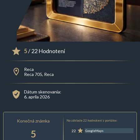
5
/ 22 Hodnotení
Reca
Reca 705, Reca
Dátum skenovania:
6. apríla 2026
Konečná známka
Na základe 22 hodnotení z portálov:
5
22
GoogleMaps