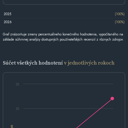
2025
(100%)
2026
(100%)
Graf znázorňuje zmeny percentuálneho konečného hodnotenia, vypočítaného na
základe súhrnnej analýzy dostupných používateľských recenzií z rôznych zdrojov.
Súčet všetkých hodnotení
v jednotlivých rokoch
25
20