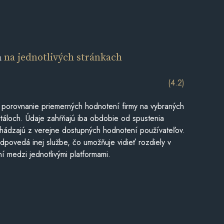
a
na jednotlivých stránkach
(4.2)
 porovnanie priemerných hodnotení firmy na vybraných
táloch. Údaje zahŕňajú iba obdobie od spustenia
hádzajú z verejne dostupných hodnotení používateľov.
dpovedá inej službe, čo umožňuje vidieť rozdiely v
í medzi jednotlivými platformami.