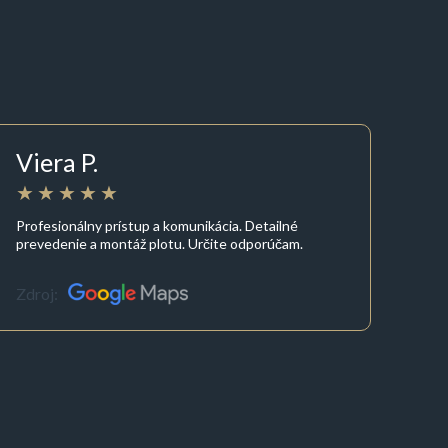
Viera P.
Profesionálny prístup a komunikácia. Detailné
prevedenie a montáž plotu. Určite odporúčam.
Zdroj: