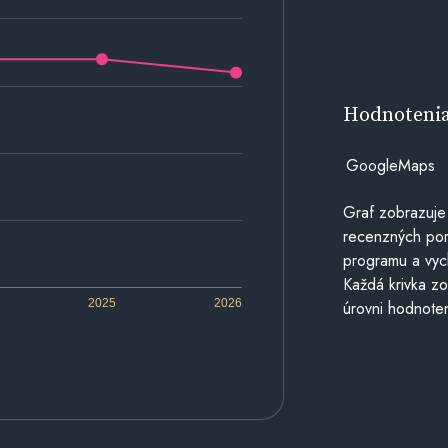
Hodnoteni
GoogleMaps
Graf zobrazuje
recenzných por
programu a vyc
Každá krivka zo
2025
2026
úrovni hodnoten