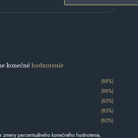
ne konečné
hodnotenie
(88%)
(88%)
(85%)
(85%)
(80%)
e zmeny percentuálneho konečného hodnotenia,