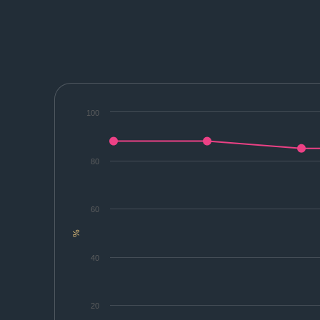
100
80
60
%
40
20