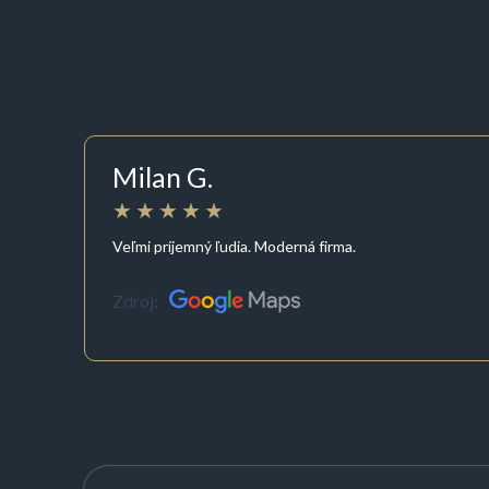
Milan G.
Veľmi príjemný ľudia. Moderná firma.
Zdroj: