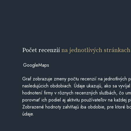
Počet recenzií
na jednotlivých stránkach
GoogleMaps
Graf zobrazuje zmeny počtu recenzií na jednotlivých p
nasledujúcich obdobiach. Údaje ukazujú, ako sa vyvíjal
hodnotení firmy v rôznych recenzných službách, čo u
porovnať ich podiel aj aktivitu používateľov na každej p
Zobrazené hodnoty zahŕňajú iba obdobie, pre ktoré bo
údaje.