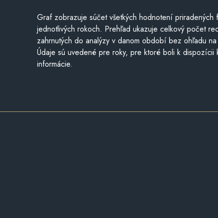
Graf zobrazuje súčet všetkých hodnotení priradených f
jednotlivých rokoch. Prehľad ukazuje celkový počet re
zahrnutých do analýzy v danom období bez ohľadu na 
Údaje sú uvedené pre roky, pre ktoré boli k dispozícii
informácie.