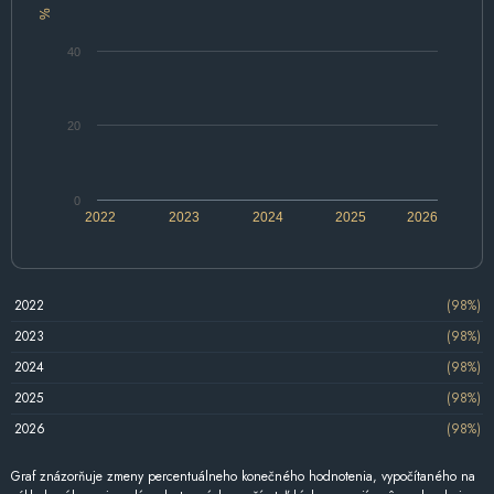
%
40
20
0
2022
2023
2024
2025
2026
2022
(98%)
2023
(98%)
2024
(98%)
2025
(98%)
2026
(98%)
Graf znázorňuje zmeny percentuálneho konečného hodnotenia, vypočítaného na