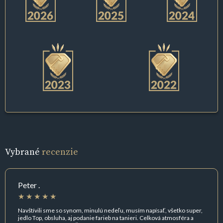
Vybrané
recenzie
Peter .
Navštívili sme so synom, minulú nedeľu, musím napísať, všetko super,
jedlo Top, obsluha, aj podanie farieb na tanieri. Celková atmosféra a