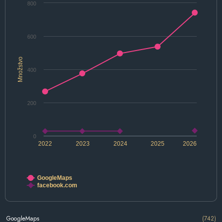
800
600
Množstvo
400
200
0
2022
2023
2024
2025
2026
GoogleMaps
facebook.com
GoogleMaps
(742)