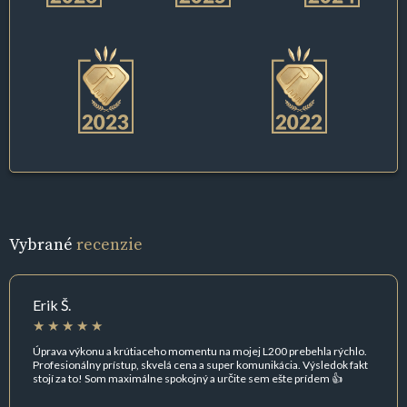
Vybrané
recenzie
Erik Š.
Úprava výkonu a krútiaceho momentu na mojej L200 prebehla rýchlo.
Profesionálny prístup, skvelá cena a super komunikácia. Výsledok fakt
stojí za to! Som maximálne spokojný a určite sem ešte prídem 👍