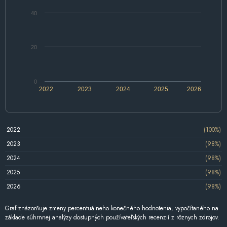
40
20
0
2022
2023
2024
2025
2026
2022
(100%)
2023
(98%)
2024
(98%)
2025
(98%)
2026
(98%)
Graf znázorňuje zmeny percentuálneho konečného hodnotenia, vypočítaného na
základe súhrnnej analýzy dostupných používateľských recenzií z rôznych zdrojov.