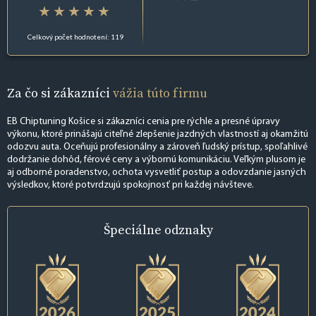
Celkový počet hodnotení: 119
Za čo si zákazníci
vážia túto firmu
EB Chiptuning Košice si zákazníci cenia pre rýchle a presné úpravy
výkonu, ktoré prinášajú citeľné zlepšenie jazdných vlastností aj okamžitú
odozvu auta. Oceňujú profesionálny a zároveň ľudský prístup, spoľahlivé
dodržanie dohôd, férové ceny a výbornú komunikáciu. Veľkým plusom je
aj odborné poradenstvo, ochota vysvetliť postup a odovzdanie jasných
výsledkov, ktoré potvrdzujú spokojnosť pri každej návšteve.
Špeciálne
odznaky