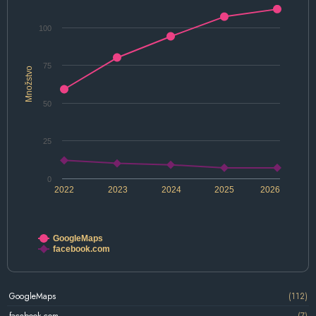
100
75
Množstvo
50
25
0
2022
2023
2024
2025
2026
GoogleMaps
facebook.com
GoogleMaps
(112)
facebook.com
(7)