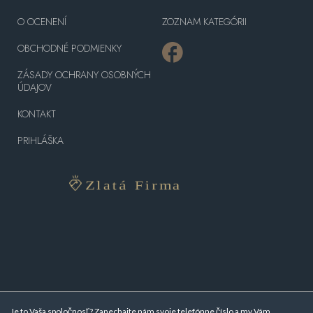
O OCENENÍ
ZOZNAM KATEGÓRII
OBCHODNÉ PODMIENKY
ZÁSADY OCHRANY OSOBNÝCH
ÚDAJOV
KONTAKT
PRIHLÁŠKA
Je to Vaša spoločnosť? Zanechajte nám svoje telefónne číslo a my Vám