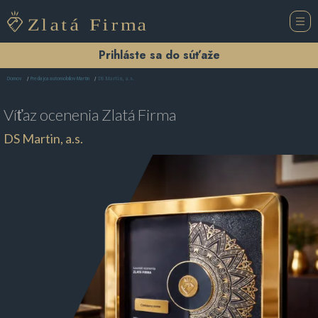
Prihláste sa do súťaže
DS Martin, a.s.
Domov
Predajca automobilov Martin
Víťaz ocenenia
Zlatá Firma
DS Martin, a.s.