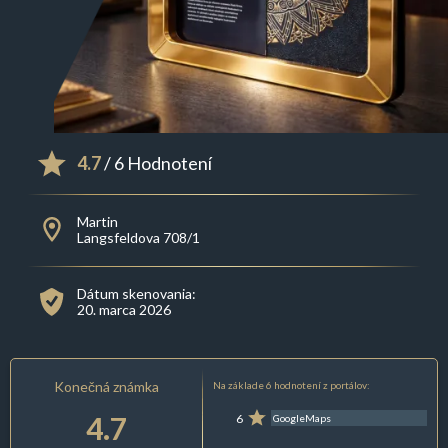
4.7
/ 6 Hodnotení
Martin
Langsfeldova 708/1
Dátum skenovania:
20. marca 2026
Konečná známka
Na základe 6 hodnotení z portálov:
4.7
6
GoogleMaps