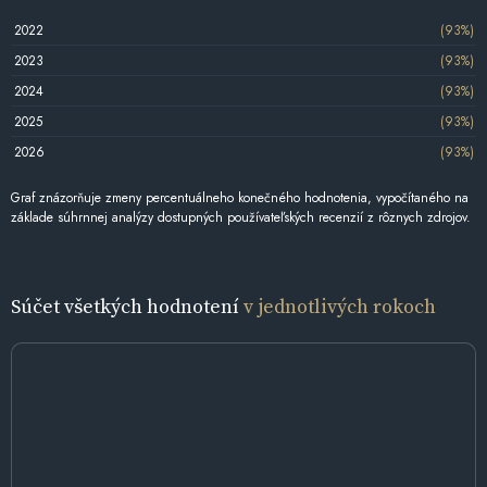
2022
(93%)
2023
(93%)
2024
(93%)
2025
(93%)
2026
(93%)
Graf znázorňuje zmeny percentuálneho konečného hodnotenia, vypočítaného na
základe súhrnnej analýzy dostupných používateľských recenzií z rôznych zdrojov.
Súčet všetkých hodnotení
v jednotlivých rokoch