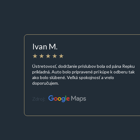
Ivan M.
Ústretovosť, dodržanie príslubov bola od pána Repku
príkladná. Auto bolo pripravené pri kúpe k odberu tak
ako bolo slúbené. Veľká spokojnosť a vrelo
doporučujem.
Zdroj: