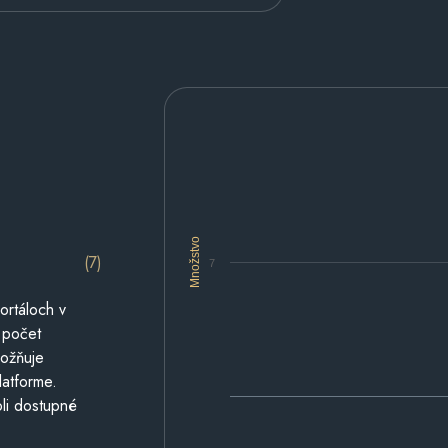
Množstvo
(7)
7
ortáloch v
 počet
možňuje
latforme.
li dostupné