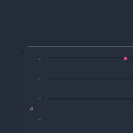
100
80
60
%
40