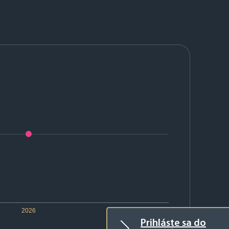
2026
Prihláste sa do