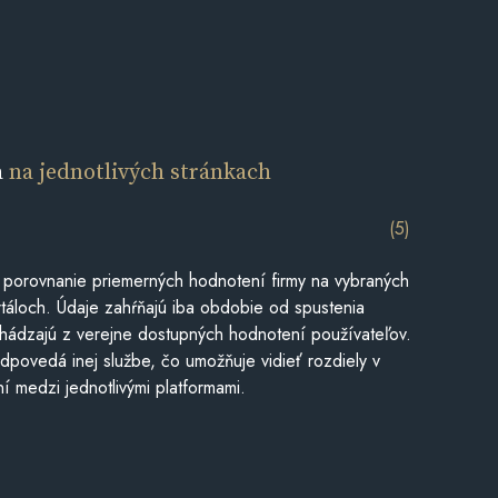
a
na jednotlivých stránkach
(5)
 porovnanie priemerných hodnotení firmy na vybraných
táloch. Údaje zahŕňajú iba obdobie od spustenia
hádzajú z verejne dostupných hodnotení používateľov.
dpovedá inej službe, čo umožňuje vidieť rozdiely v
í medzi jednotlivými platformami.