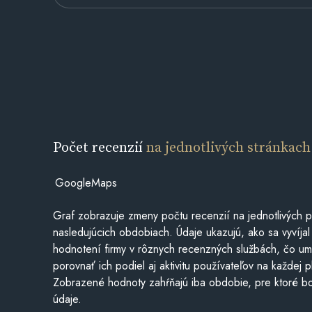
Počet recenzií
na jednotlivých stránkach
GoogleMaps
Graf zobrazuje zmeny počtu recenzií na jednotlivých p
nasledujúcich obdobiach. Údaje ukazujú, ako sa vyvíjal
hodnotení firmy v rôznych recenzných službách, čo u
porovnať ich podiel aj aktivitu používateľov na každej p
Zobrazené hodnoty zahŕňajú iba obdobie, pre ktoré bo
údaje.