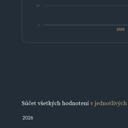
20
0
2026
Súčet všetkých hodnotení
v jednotlivých
2026