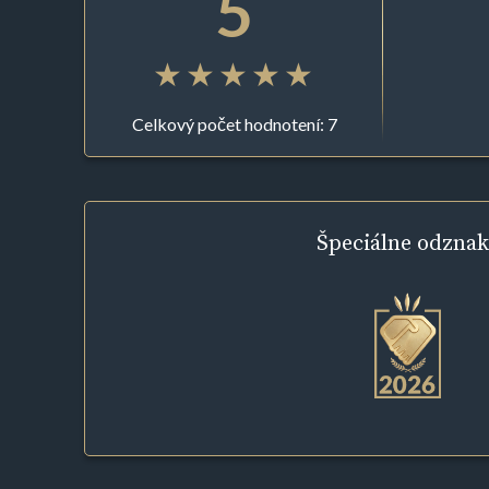
5
Celkový počet hodnotení: 7
Špeciálne
odznak