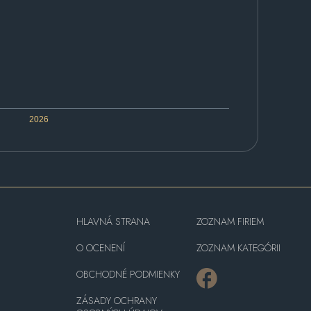
2026
HLAVNÁ STRANA
ZOZNAM FIRIEM
O OCENENÍ
ZOZNAM KATEGÓRII
OBCHODNÉ PODMIENKY
ZÁSADY OCHRANY