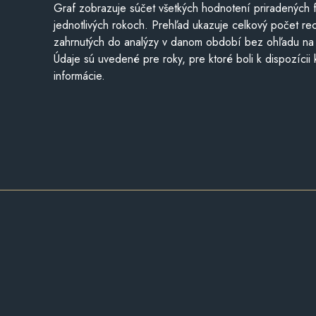
Graf zobrazuje súčet všetkých hodnotení priradených f
jednotlivých rokoch. Prehľad ukazuje celkový počet re
zahrnutých do analýzy v danom období bez ohľadu na 
Údaje sú uvedené pre roky, pre ktoré boli k dispozícii
informácie.