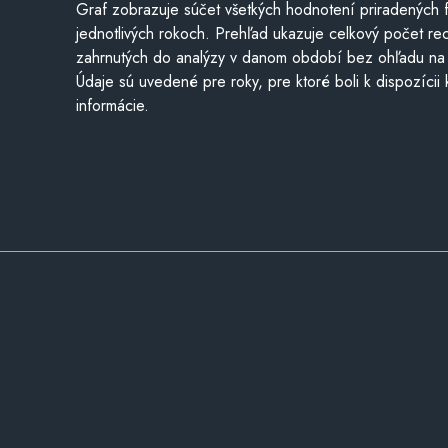
Graf zobrazuje súčet všetkých hodnotení priradených f
jednotlivých rokoch. Prehľad ukazuje celkový počet re
zahrnutých do analýzy v danom období bez ohľadu na 
Údaje sú uvedené pre roky, pre ktoré boli k dispozícii
informácie.