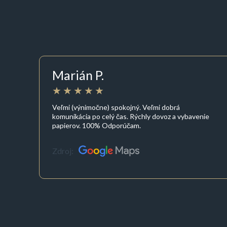
Marián P.
Veľmi (výnimočne) spokojný. Veľmi dobrá
komunikácia po celý čas. Rýchly dovoz a vybavenie
papierov. 100% Odporúčam.
Zdroj: