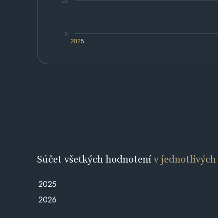
20
0
2025
Súčet všetkých hodnotení
v jednotlivých
2025
2026