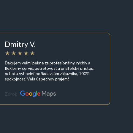
Dmitry V.
Ďakujem veľmi pekne za profesionálny, rýchly a
flexibilný servis, ústretovosť a priateľský prístup,
ochotu vyhovieť požiadavkám zákazníka, 100%
spokojnosť. Veľa úspechov prajem!
Zdroj: