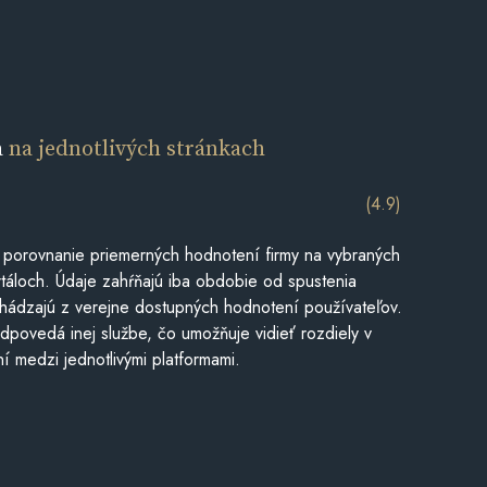
a
na jednotlivých stránkach
(4.9)
 porovnanie priemerných hodnotení firmy na vybraných
táloch. Údaje zahŕňajú iba obdobie od spustenia
hádzajú z verejne dostupných hodnotení používateľov.
dpovedá inej službe, čo umožňuje vidieť rozdiely v
í medzi jednotlivými platformami.