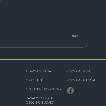
2026
HLAVNÁ STRANA
ZOZNAM FIRIEM
O OCENENÍ
ZOZNAM KATEGÓRII
OBCHODNÉ PODMIENKY
ZÁSADY OCHRANY
OSOBNÝCH ÚDAJOV