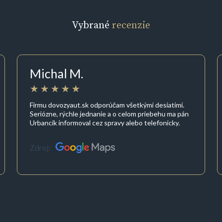
Vybrané
recenzie
Michal M.
Firmu dovozyaut.sk odporúčam všetkými desiatimi.
Seriózne, rýchle jednanie a o celom priebehu ma pán
Urbancik informoval cez spravy alebo telefonicky.
Zdroj: