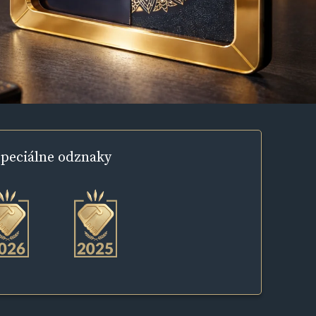
peciálne
odznaky