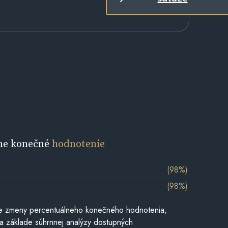
ne konečné
hodnotenie
(98%)
(98%)
e zmeny percentuálneho konečného hodnotenia,
a základe súhrnnej analýzy dostupných