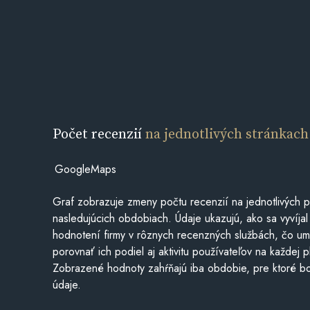
Počet recenzií
na jednotlivých stránkach
GoogleMaps
Graf zobrazuje zmeny počtu recenzií na jednotlivých p
nasledujúcich obdobiach. Údaje ukazujú, ako sa vyvíjal
hodnotení firmy v rôznych recenzných službách, čo u
porovnať ich podiel aj aktivitu používateľov na každej p
Zobrazené hodnoty zahŕňajú iba obdobie, pre ktoré bo
údaje.