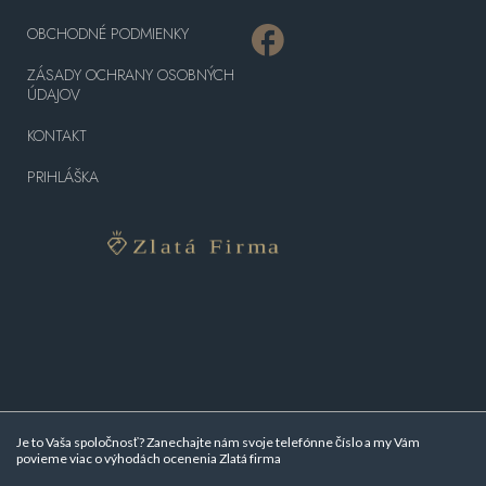
OBCHODNÉ PODMIENKY
ZÁSADY OCHRANY OSOBNÝCH
ÚDAJOV
KONTAKT
PRIHLÁŠKA
Je to Vaša spoločnosť? Zanechajte nám svoje telefónne číslo a my Vám
povieme viac o
výhodách ocenenia Zlatá firma