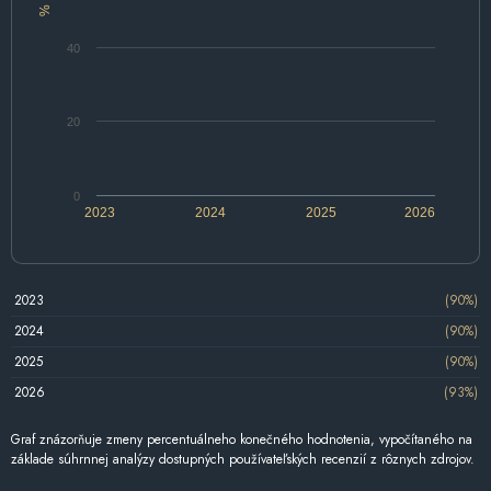
%
40
20
0
2023
2024
2025
2026
2023
(90%)
2024
(90%)
2025
(90%)
2026
(93%)
Graf znázorňuje zmeny percentuálneho konečného hodnotenia, vypočítaného na
základe súhrnnej analýzy dostupných používateľských recenzií z rôznych zdrojov.