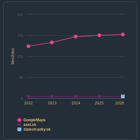
200
150
Množstvo
100
50
0
2022
2023
2024
2025
2026
GoogleMaps
azet.sk
zlatestranky.sk