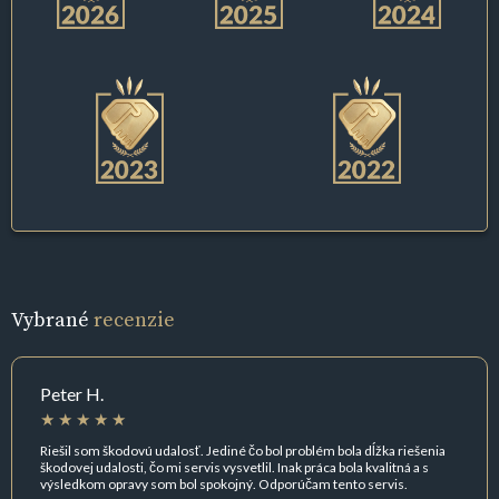
Vybrané
recenzie
Peter H.
Riešil som škodovú udalosť. Jediné čo bol problém bola dĺžka riešenia
škodovej udalosti, čo mi servis vysvetlil. Inak práca bola kvalitná a s
výsledkom opravy som bol spokojný. Odporúčam tento servis.