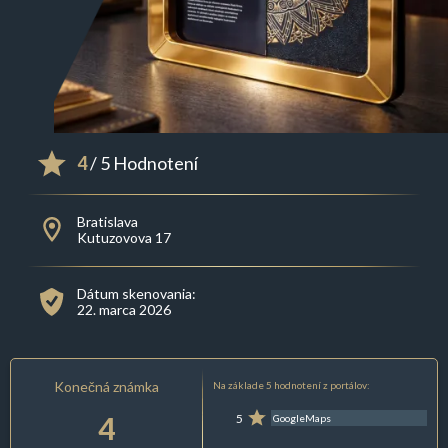
4
/ 5 Hodnotení
Bratislava
Kutuzovova 17
Dátum skenovania:
22. marca 2026
Konečná známka
Na základe 5 hodnotení z portálov:
4
5
GoogleMaps