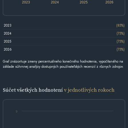
2023
2024
2025
2026
2023
(85%)
2024
(75%)
2025
(75%)
2026
(75%)
Graf znázorňuje zmeny percentuálneho konečného hodnotenia, vypočítaného na
základe súhrnnej analýzy dostupných používateľských recenzií z rôznych zdrojov.
Súčet všetkých hodnotení
v jednotlivých rokoch
9