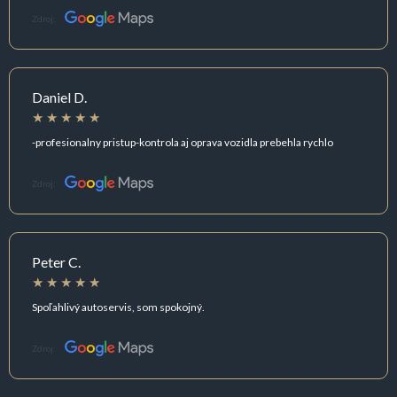
Zdroj:
Daniel D.
-profesionalny pristup-kontrola aj oprava vozidla prebehla rychlo
Zdroj:
Peter C.
Spoľahlivý autoservis, som spokojný.
Zdroj: