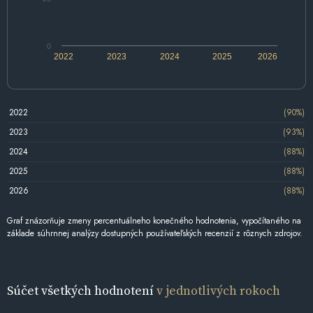
0
2022
2023
2024
2025
2026
2022
(90%)
2023
(93%)
2024
(88%)
2025
(88%)
2026
(88%)
Graf znázorňuje zmeny percentuálneho konečného hodnotenia, vypočítaného na
základe súhrnnej analýzy dostupných používateľských recenzií z rôznych zdrojov.
Súčet všetkých hodnotení
v jednotlivých rokoch