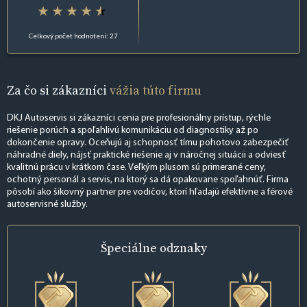
Celkový počet hodnotení: 27
Za čo si zákazníci
vážia túto firmu
DKJ Autoservis si zákazníci cenia pre profesionálny prístup, rýchle
riešenie porúch a spoľahlivú komunikáciu od diagnostiky až po
dokončenie opravy. Oceňujú aj schopnosť tímu pohotovo zabezpečiť
náhradné diely, nájsť praktické riešenie aj v náročnej situácii a odviesť
kvalitnú prácu v krátkom čase. Veľkým plusom sú primerané ceny,
ochotný personál a servis, na ktorý sa dá opakovane spoľahnúť. Firma
pôsobí ako šikovný partner pre vodičov, ktorí hľadajú efektívne a férové
autoservisné služby.
Špeciálne
odznaky