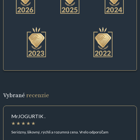
Vybrané
recenzie
MrJOGURTIK .
Seriózny, šikovný, rýchli a rozumná cena. Vrelo odporúčam