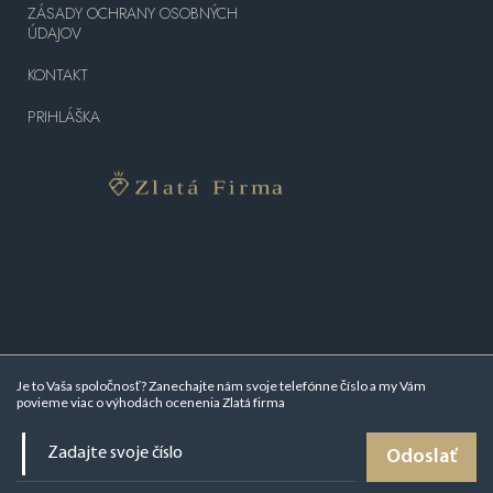
ZÁSADY OCHRANY OSOBNÝCH
ÚDAJOV
KONTAKT
PRIHLÁŠKA
Je to Vaša spoločnosť? Zanechajte nám svoje telefónne číslo a my Vám
povieme viac o
výhodách ocenenia Zlatá firma
Odoslať