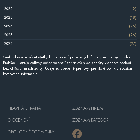
2022
(9)
2023
(18)
2024
(26)
2025
(26)
2026
(27)
Graf zobrazuje súčet všetkých hodnotení priradených firme v jednotlivých rokoch.
Prehľad ukazuje celkový počet recenzií zahrnutých do analýzy v danom období
bez ohľadu na ich zdroj. Údaje sú uvedené pre roky, pre ktoré boli k dispozícii
kompletné informácie.
HLAVNÁ STRANA
ZOZNAM FIRIEM
O OCENENÍ
ZOZNAM KATEGÓRII
OBCHODNÉ PODMIENKY