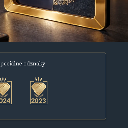
peciálne
odznaky