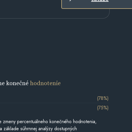
ne konečné
hodnotenie
(78%)
(75%)
e zmeny percentuálneho konečného hodnotenia,
a základe súhrnnej analýzy dostupných