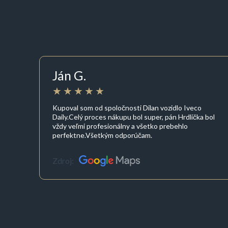
Ján G.
Kupoval som od spoločnosti Dilan vozidlo Iveco
Daily.Celý proces nákupu bol super, pán Hrdlička bol
vždy veľmi profesionálny a všetko prebehlo
perfektne.Všetkým odporúčam.
Zdroj: