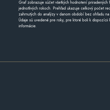
Graf zobrazuje súčet všetkých hodnotení priradených f
jednotlivých rokoch. Prehľad ukazuje celkový počet re
zahrnutých do analýzy v danom období bez ohľadu na 
Údaje sú uvedené pre roky, pre ktoré boli k dispozícii
informácie.