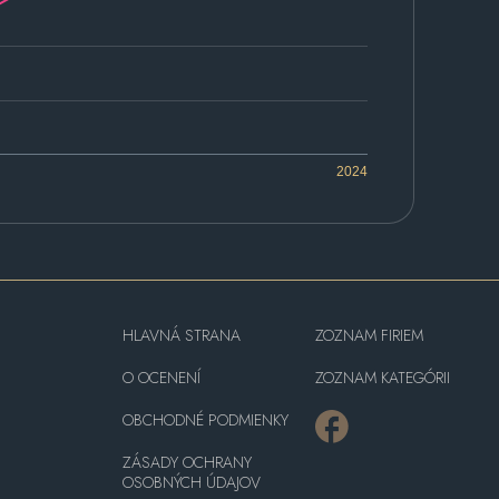
2024
HLAVNÁ STRANA
ZOZNAM FIRIEM
O OCENENÍ
ZOZNAM KATEGÓRII
OBCHODNÉ PODMIENKY
ZÁSADY OCHRANY
OSOBNÝCH ÚDAJOV