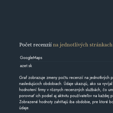
Počet recenzií
na jednotlivých stránkach
GoogleMaps
azet.sk
Graf zobrazuje zmeny počtu recenzií na jednotlivých p
nasledujúcich obdobiach. Údaje ukazujú, ako sa vyvíjal
hodnotení firmy v rôznych recenzných službách, čo u
porovnať ich podiel aj aktivitu používateľov na každej p
Zobrazené hodnoty zahŕňajú iba obdobie, pre ktoré bo
údaje.