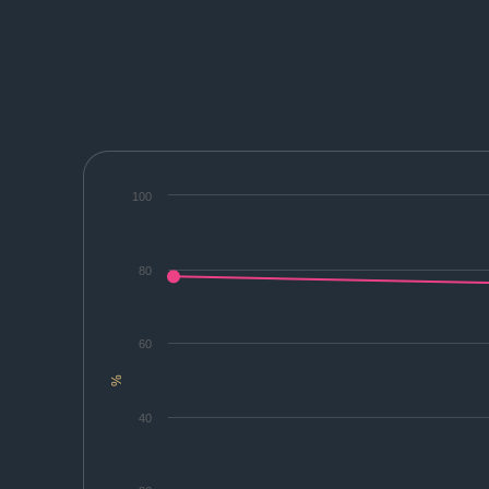
100
80
60
%
40