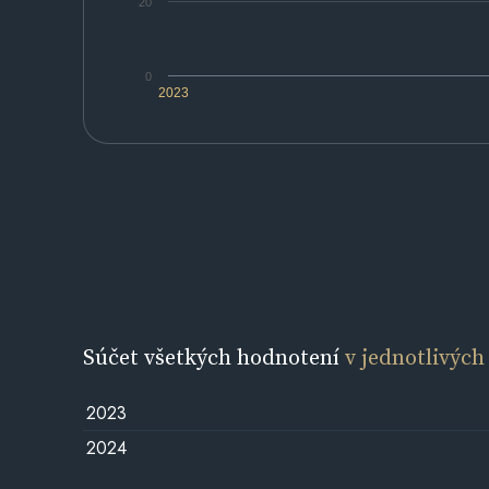
20
0
2023
Súčet všetkých hodnotení
v jednotlivých
2023
2024