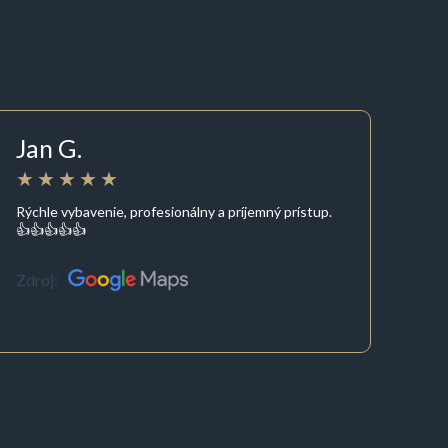
Jan G.
Rýchle vybavenie, profesionálny a príjemný prístup.
👍👍👍👍👍
Zdroj: