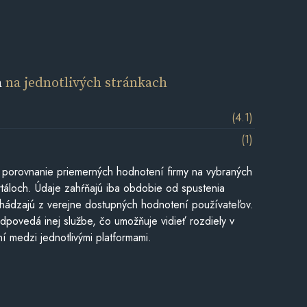
a
na jednotlivých stránkach
(4.1)
(1)
 porovnanie priemerných hodnotení firmy na vybraných
táloch. Údaje zahŕňajú iba obdobie od spustenia
hádzajú z verejne dostupných hodnotení používateľov.
dpovedá inej službe, čo umožňuje vidieť rozdiely v
í medzi jednotlivými platformami.