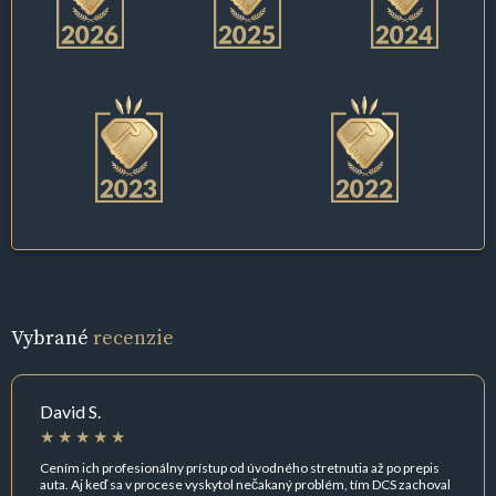
Vybrané
recenzie
David S.
Cením ich profesionálny prístup od úvodného stretnutia až po prepis
auta. Aj keď sa v procese vyskytol nečakaný problém, tím DCS zachoval