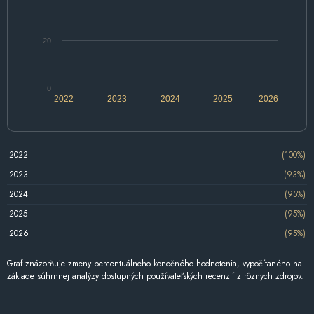
20
0
2022
2023
2024
2025
2026
2022
(100%)
2023
(93%)
2024
(95%)
2025
(95%)
2026
(95%)
Graf znázorňuje zmeny percentuálneho konečného hodnotenia, vypočítaného na
základe súhrnnej analýzy dostupných používateľských recenzií z rôznych zdrojov.