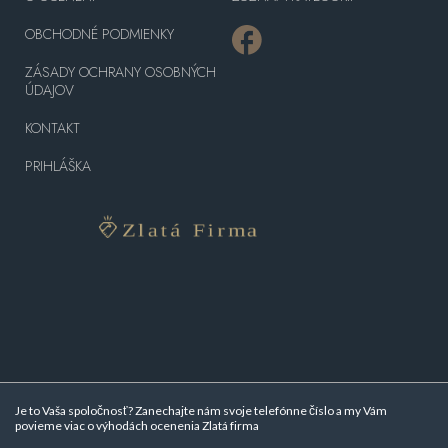
OBCHODNÉ PODMIENKY
ZÁSADY OCHRANY OSOBNÝCH
ÚDAJOV
KONTAKT
PRIHLÁŠKA
Je to Vaša spoločnosť? Zanechajte nám svoje telefónne číslo a my Vám
povieme viac o
výhodách ocenenia Zlatá firma