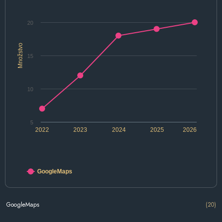
20
Množstvo
15
10
5
2022
2023
2024
2025
2026
GoogleMaps
GoogleMaps
(20)