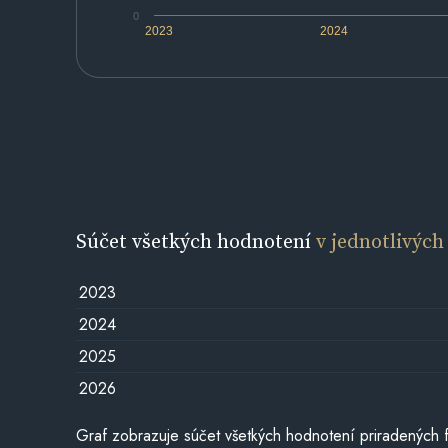
0
2023
2024
Súčet všetkých hodnotení
v jednotlivých
2023
2024
2025
2026
Graf zobrazuje súčet všetkých hodnotení priradených f