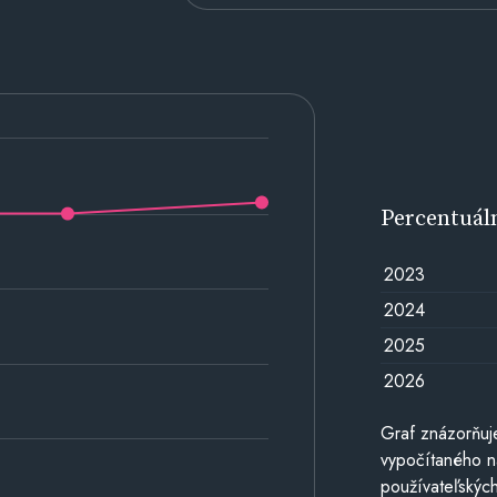
Percentuál
2023
2024
2025
2026
Graf znázorňuj
vypočítaného n
používateľských