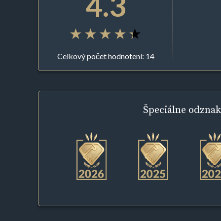
4.3
Celkový počet hodnotení: 14
Špeciálne
odznak