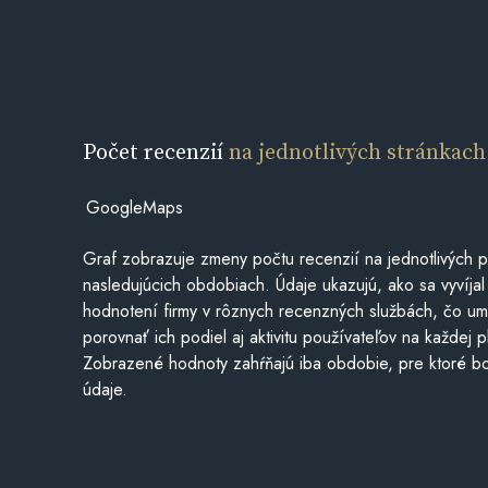
Počet recenzií
na jednotlivých stránkach
GoogleMaps
Graf zobrazuje zmeny počtu recenzií na jednotlivých p
nasledujúcich obdobiach. Údaje ukazujú, ako sa vyvíjal
hodnotení firmy v rôznych recenzných službách, čo u
porovnať ich podiel aj aktivitu používateľov na každej p
Zobrazené hodnoty zahŕňajú iba obdobie, pre ktoré bo
údaje.