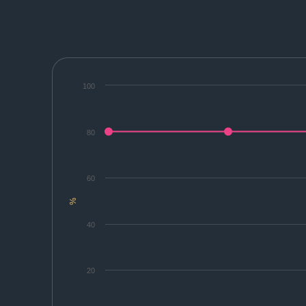
100
80
60
%
40
20