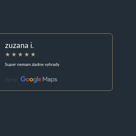
zuzana i.
Super nemam ziadne vyhrady
Zdroj: