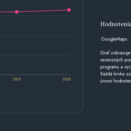
Hodnoteni
GoogleMaps
Graf zobrazuje
recenzných por
programu a vyc
Každá krivka zo
2025
2026
úrovni hodnoten