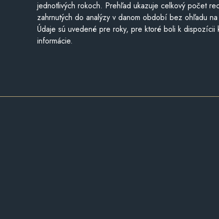
jednotlivých rokoch. Prehľad ukazuje celkový počet re
zahrnutých do analýzy v danom období bez ohľadu na 
Údaje sú uvedené pre roky, pre ktoré boli k dispozícii
informácie.