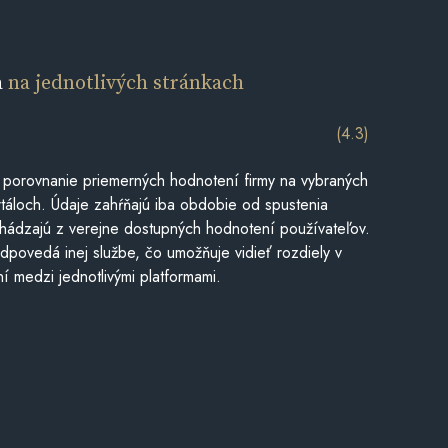
a
na jednotlivých stránkach
(4.3)
 porovnanie priemerných hodnotení firmy na vybraných
táloch. Údaje zahŕňajú iba obdobie od spustenia
hádzajú z verejne dostupných hodnotení používateľov.
dpovedá inej službe, čo umožňuje vidieť rozdiely v
í medzi jednotlivými platformami.