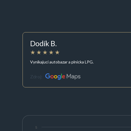
Dodík B.
Vynikajuci autobazar a plnicka LPG.
Zdroj:
5