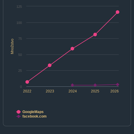
125
100
75
Množstvo
50
25
0
2022
2023
2024
2025
2026
GoogleMaps
facebook.com