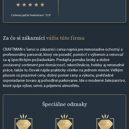
Celkový počet hodnotení: 119
Za čo si zákazníci
vážia túto firmu
CRAFTMAN v Senci si zákazníci cenia najmä pre mimoriadne ochotný a
profesionálny personál, ktorý vie poradiť, pomôcť s výberom a venovať
sa aj špecifickým požiadavkám. Predajňa ponúka široký a dobre
zostavený sortiment pre domácnosť, rekonštrukcie, hobby aj remeselné
práce, takže tu človek nájde prakticky všetko na jednom mieste. Veľkým
plusom sú priaznivé ceny, dobrý pomer ceny a výkonu, prehľadné
usporiadanie tovaru aj pohodlné parkovanie. Ide o moderné železiarstvo,
ktoré spája výber, servis a príjemnú atmosféru.
Špeciálne
odznaky