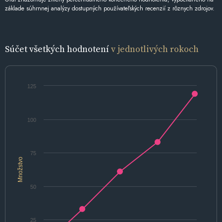
základe súhrnnej analýzy dostupných používateľských recenzií z rôznych zdrojov.
Súčet všetkých hodnotení
v jednotlivých rokoch
125
100
75
Množstvo
50
25