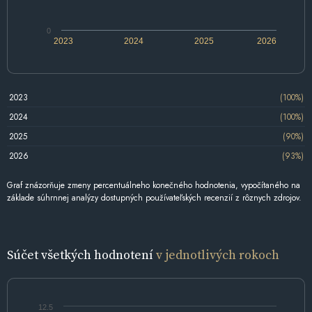
0
2023
2024
2025
2026
2023
(100%)
2024
(100%)
2025
(90%)
2026
(93%)
Graf znázorňuje zmeny percentuálneho konečného hodnotenia, vypočítaného na
základe súhrnnej analýzy dostupných používateľských recenzií z rôznych zdrojov.
Súčet všetkých hodnotení
v jednotlivých rokoch
12.5