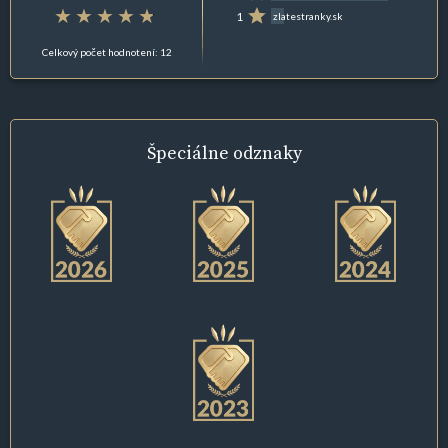
1
zlatestranky.sk
Celkový počet hodnotení: 12
Špeciálne
odznaky