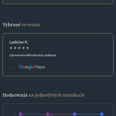
Vybrané
recenzie
Ladislav K.
Opravavena klimatizácia,spokojný.
Zdroj:
Hodnotenia
na jednotlivých stránkach
5