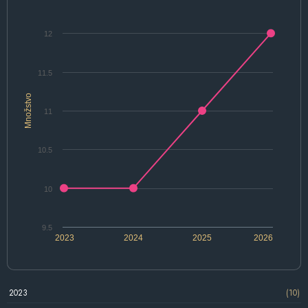
12
11.5
Množstvo
11
10.5
10
9.5
2023
2024
2025
2026
2023
(10)