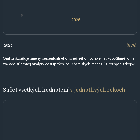
0
2026
2026
(83%)
Graf znázorňuje zmeny percentuálneho konečného hodnotenia, vypočítaného na
základe súhrnnej analýzy dostupných používateľských recenzií z rôznych zdrojov.
Súčet všetkých hodnotení
v jednotlivých rokoch