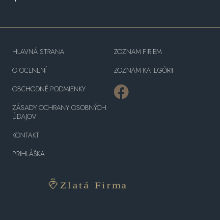
HLAVNÁ STRANA
ZOZNAM FIRIEM
O OCENENÍ
ZOZNAM KATEGÓRII
OBCHODNÉ PODMIENKY
ZÁSADY OCHRANY OSOBNÝCH
ÚDAJOV
KONTAKT
PRIHLÁŠKA