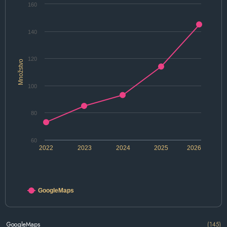
160
140
120
Množstvo
100
80
60
2022
2023
2024
2025
2026
GoogleMaps
GoogleMaps
(145)