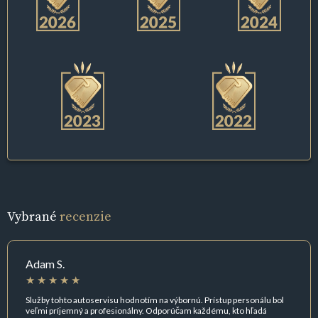
Vybrané
recenzie
Adam S.
Služby tohto autoservisu hodnotím na výbornú. Prístup personálu bol
veľmi príjemný a profesionálny. Odporúčam každému, kto hľadá