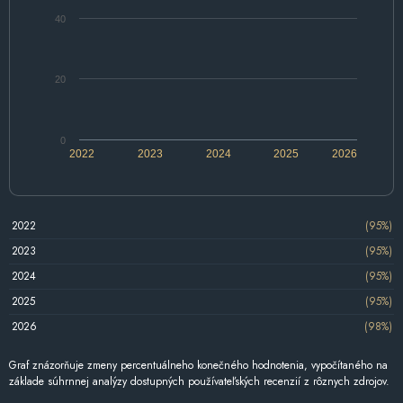
40
20
0
2022
2023
2024
2025
2026
2022
(95%)
2023
(95%)
2024
(95%)
2025
(95%)
2026
(98%)
Graf znázorňuje zmeny percentuálneho konečného hodnotenia, vypočítaného na
základe súhrnnej analýzy dostupných používateľských recenzií z rôznych zdrojov.