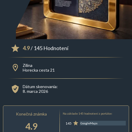
4.9
/ 145 Hodnotení
Zilina
Horecka cesta 21
Dátum skenovania:
8. marca 2026
Konečná známka
Na základe 145 hodnotení z portálov:
4.9
145
GoogleMaps