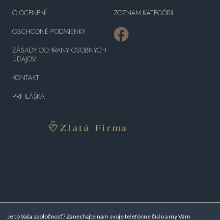
O OCENENÍ
ZOZNAM KATEGÓRII
OBCHODNÉ PODMIENKY
ZÁSADY OCHRANY OSOBNÝCH
ÚDAJOV
KONTAKT
PRIHLÁŠKA
Je to Vaša spoločnosť? Zanechajte nám svoje telefónne číslo a my Vám