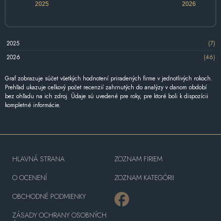
2025
2026
2025
(7)
2026
(46)
Graf zobrazuje súčet všetkých hodnotení priradených firme v jednotlivých rokoch.
Prehľad ukazuje celkový počet recenzií zahrnutých do analýzy v danom období
bez ohľadu na ich zdroj. Údaje sú uvedené pre roky, pre ktoré boli k dispozícii
kompletné informácie.
HLAVNÁ STRANA
ZOZNAM FIRIEM
O OCENENÍ
ZOZNAM KATEGÓRII
OBCHODNÉ PODMIENKY
ZÁSADY OCHRANY OSOBNÝCH