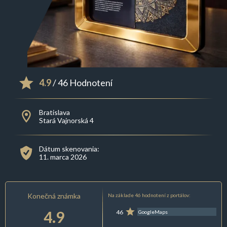
4.9
/ 46 Hodnotení
Bratislava
Stará Vajnorská 4
Dátum skenovania:
11. marca 2026
Konečná známka
Na základe 46 hodnotení z portálov:
4.9
46
GoogleMaps