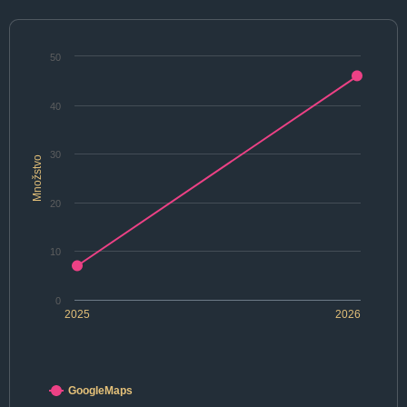
50
40
30
Množstvo
20
10
0
2025
2026
GoogleMaps