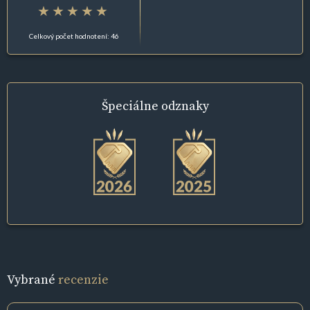
Celkový počet hodnotení: 46
Špeciálne
odznaky
Vybrané
recenzie