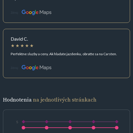
Zdroj:
David C.
Perfektne sluzby a ceny. Ak hladate jazdenku, obratte sa na Carsten.
Zdroj:
Hodnotenia
na jednotlivých stránkach
5