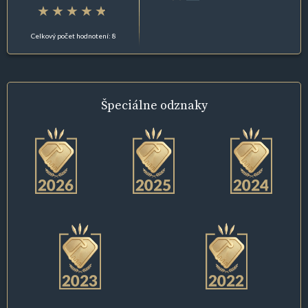
Celkový počet hodnotení: 8
Špeciálne
odznaky