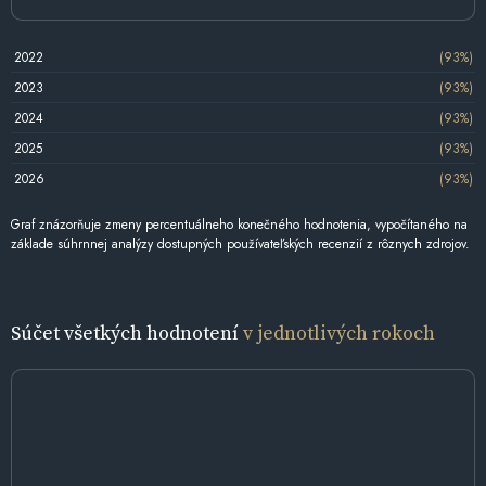
2022
(93%)
2023
(93%)
2024
(93%)
2025
(93%)
2026
(93%)
Graf znázorňuje zmeny percentuálneho konečného hodnotenia, vypočítaného na
základe súhrnnej analýzy dostupných používateľských recenzií z rôznych zdrojov.
Súčet všetkých hodnotení
v jednotlivých rokoch