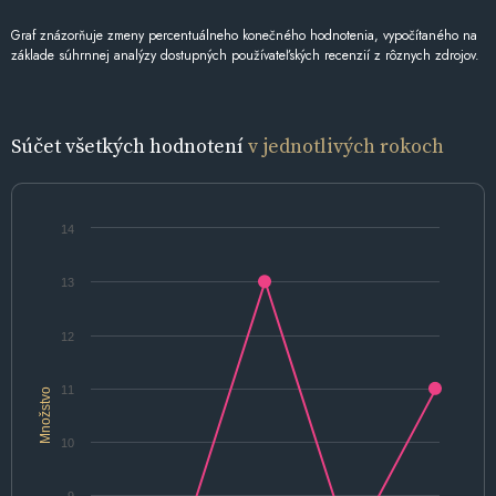
Graf znázorňuje zmeny percentuálneho konečného hodnotenia, vypočítaného na
základe súhrnnej analýzy dostupných používateľských recenzií z rôznych zdrojov.
Súčet všetkých hodnotení
v jednotlivých rokoch
14
13
12
11
Množstvo
10
9