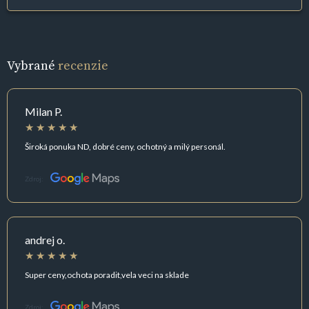
Vybrané
recenzie
Milan P.
Široká ponuka ND, dobré ceny, ochotný a milý personál.
Zdroj:
andrej o.
Super ceny,ochota poradit,vela veci na sklade
Zdroj: