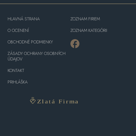
HLAVNÁ STRANA
ZOZNAM FIRIEM
O OCENENÍ
ZOZNAM KATEGÓRII
OBCHODNÉ PODMIENKY
ZÁSADY OCHRANY OSOBNÝCH
ÚDAJOV
KONTAKT
PRIHLÁŠKA