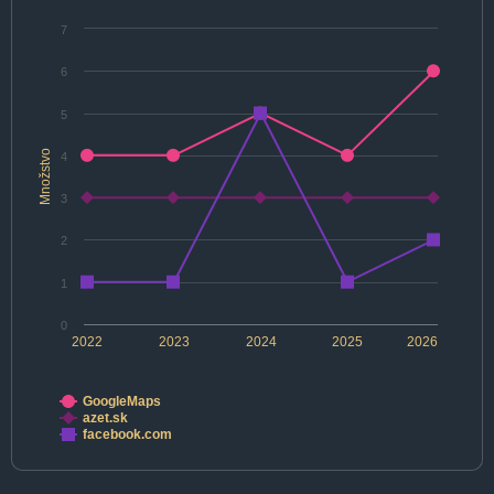
7
6
5
Množstvo
4
3
2
1
0
2022
2023
2024
2025
2026
GoogleMaps
azet.sk
facebook.com