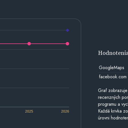
Hodnoteni
GoogleMaps
facebook.com
Graf zobrazuje
recenzných por
programu a vyc
Každá krivka zo
2025
2026
úrovni hodnoten