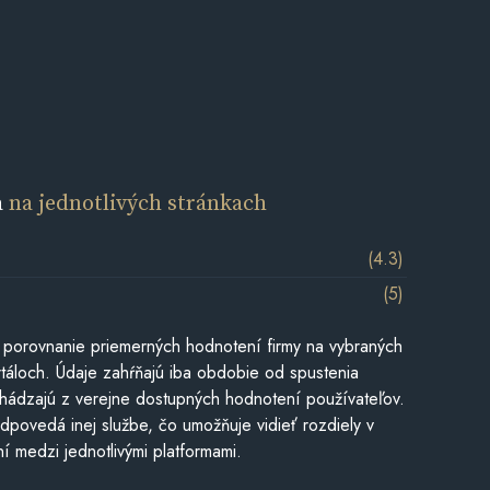
a
na jednotlivých stránkach
(4.3)
(5)
 porovnanie priemerných hodnotení firmy na vybraných
táloch. Údaje zahŕňajú iba obdobie od spustenia
hádzajú z verejne dostupných hodnotení používateľov.
dpovedá inej službe, čo umožňuje vidieť rozdiely v
í medzi jednotlivými platformami.