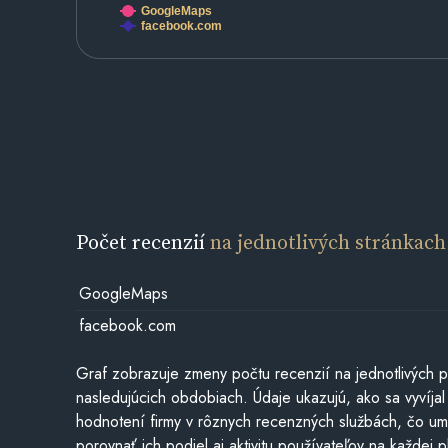
GoogleMaps
facebook.com
Počet recenzií
na jednotlivých stránkach
GoogleMaps
facebook.com
Graf zobrazuje zmeny počtu recenzií na jednotlivých p
nasledujúcich obdobiach. Údaje ukazujú, ako sa vyvíjal
hodnotení firmy v rôznych recenzných službách, čo u
porovnať ich podiel aj aktivitu používateľov na každej p