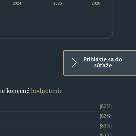
2024
2025
2026
Prihláste sa do
súťaže
ne konečné
hodnotenie
(83%)
(83%)
(83%)
(83%)