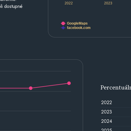
2022
2023
li dostupné
GoogleMaps
facebook.com
Percentuál
2022
2023
2024
2025