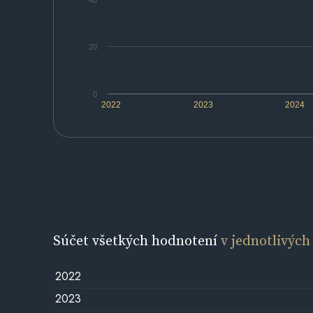
40
20
0
2022
2023
2024
Súčet všetkých hodnotení
v jednotlivých
2022
2023