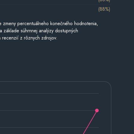
(88%)
e zmeny percentuálneho konečného hodnotenia,
a základe súhrnnej analýzy dostupných
 recenzií z rôznych zdrojov.