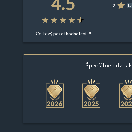
4.5
2
f
Celkový počet hodnotení: 9
Špeciálne
odznak