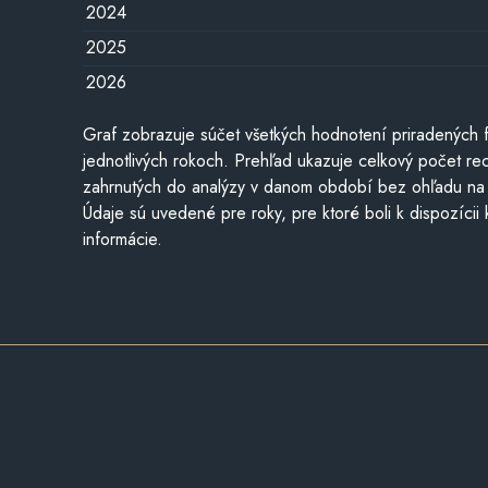
2024
2025
2026
Graf zobrazuje súčet všetkých hodnotení priradených f
jednotlivých rokoch. Prehľad ukazuje celkový počet re
zahrnutých do analýzy v danom období bez ohľadu na 
Údaje sú uvedené pre roky, pre ktoré boli k dispozícii
informácie.