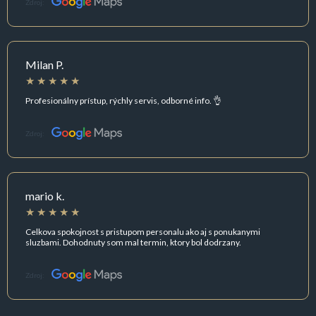
Zdroj:
Milan P.
Profesionálny prístup, rýchly servis, odborné info. 👌
Zdroj:
mario k.
Celkova spokojnost s pristupom personalu ako aj s ponukanymi
sluzbami. Dohodnuty som mal termin, ktory bol dodrzany.
Zdroj: