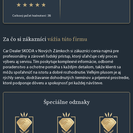
Celkový počet hodnotení: 38
Za čo si zákazníci
vážia túto firmu
Car Dealer SKODA v Nových Zámkoch si zákazníci cenia najmä pre
profesionálny a zároveň ľudský prístup, ktorý uľahčuje celý proces
výberu aj servisu. Tím poskytuje komplexné informácie, odborné
poradenstvo a ochotne pomáha s každým detailom, takže klienti sa
môžu spoľahnúť na istotu a dobré rozhodnutie. Veľkým plusom je aj
rýchly servis, dodržiavanie dohodnutých termínov a príjemné prostredie,
ktoré podporuje dôveru a spokojnosť pri každej návšteve.
Špeciálne
odznaky