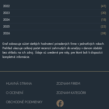
2022
(41)
2023
(30)
2024
(15)
2025
(22)
2026
(38)
Graf zobrazuje súčet všetkých hodnotení priradených firme v jednotlivých rokoch.
Prehľad ukazuje celkový počet recenzií zahrnutých do analýzy v danom období
bez ohľadu na ich zdroj. Údaje sú uvedené pre roky, pre ktoré boli k dispozícii
kompletné informácie.
HLAVNÁ STRANA
ZOZNAM FIRIEM
O OCENENÍ
ZOZNAM KATEGÓRII
OBCHODNÉ PODMIENKY