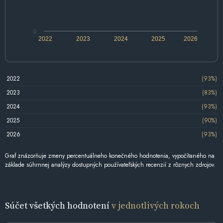
0
2022
2023
2024
2025
2026
2022
(93%)
2023
(83%)
2024
(93%)
2025
(90%)
2026
(93%)
Graf znázorňuje zmeny percentuálneho konečného hodnotenia, vypočítaného na
základe súhrnnej analýzy dostupných používateľských recenzií z rôznych zdrojov.
Súčet všetkých hodnotení
v jednotlivých rokoch