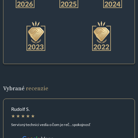
Vybrané
recenzie
Rudolf S.
Servisný technici vedia o čom je reč...spokojnosť