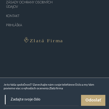
ZÁSADY OCHRANY OSOBNÝCH
ÚDAJOV
KONTAKT
PRIHLÁŠKA
Je to Vaša spoločnosť? Zanechajte nám svoje telefónne číslo a my Vám
povieme viac o
výhodách ocenenia Zlatá firma
Odoslať