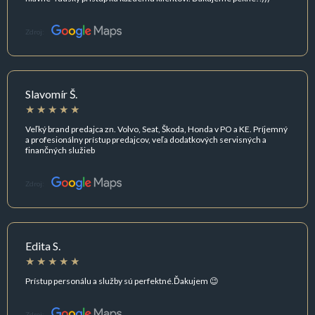
Zdroj:
Slavomír Š.
Veľký brand predajca zn. Volvo, Seat, Škoda, Honda v PO a KE. Príjemný
a profesionálny prístup predajcov, veľa dodatkových servisných a
finančných služieb
Zdroj:
Edita S.
Prístup personálu a služby sú perfektné.Ďakujem 😉
Zdroj: