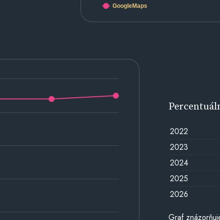
GoogleMaps
Percentuál
2022
2023
2024
2025
2026
Graf znázorňuj