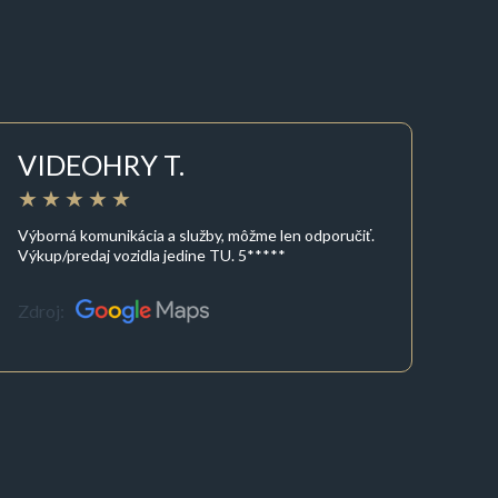
VIDEOHRY T.
Výborná komunikácia a služby, môžme len odporučiť.
Výkup/predaj vozidla jedine TU. 5*****
Zdroj: