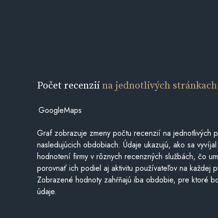
Počet recenzií
na jednotlivých stránkach
GoogleMaps
Graf zobrazuje zmeny počtu recenzií na jednotlivých p
nasledujúcich obdobiach. Údaje ukazujú, ako sa vyvíjal
hodnotení firmy v rôznych recenzných službách, čo u
porovnať ich podiel aj aktivitu používateľov na každej p
Zobrazené hodnoty zahŕňajú iba obdobie, pre ktoré bo
údaje.