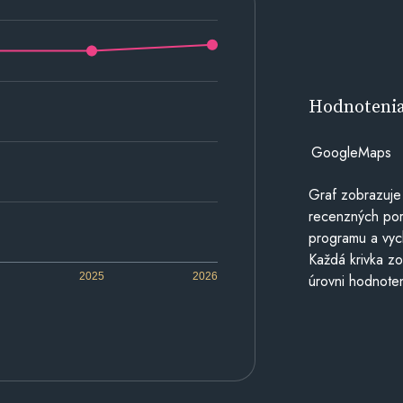
Hodnoteni
GoogleMaps
Graf zobrazuje
recenzných por
programu a vyc
Každá krivka zo
2025
2026
úrovni hodnoten