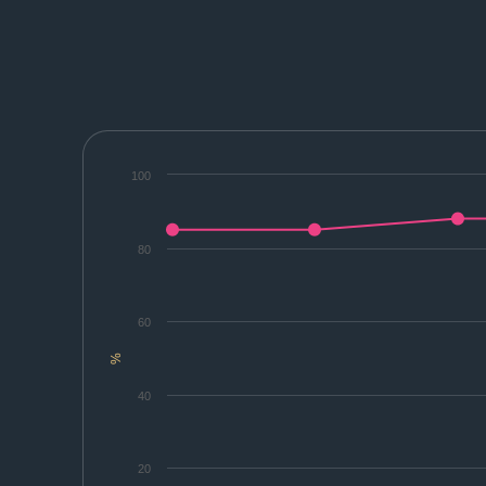
100
80
60
%
40
20