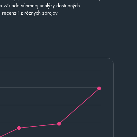
a základe súhrnnej analýzy dostupných
 recenzií z rôznych zdrojov.