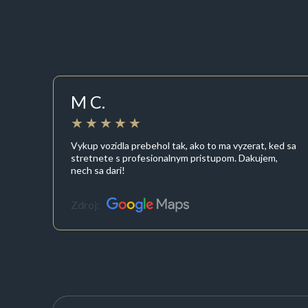
M C.
Vykup vozidla prebehol tak, ako to ma vyzerat, ked sa
stretnete s profesionalnym pristupom. Dakujem,
nech sa dari!
Zdroj: