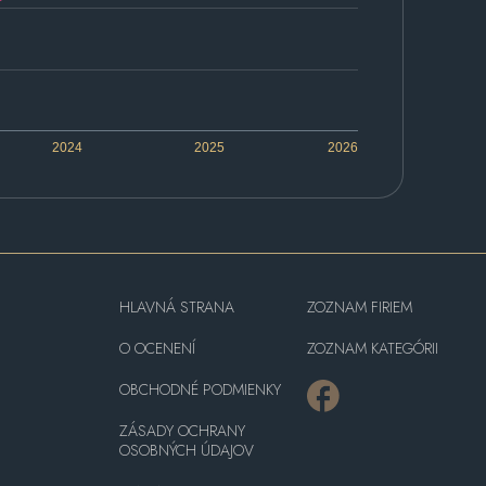
2024
2025
2026
HLAVNÁ STRANA
ZOZNAM FIRIEM
O OCENENÍ
ZOZNAM KATEGÓRII
OBCHODNÉ PODMIENKY
ZÁSADY OCHRANY
OSOBNÝCH ÚDAJOV