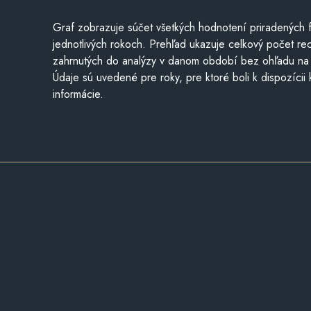
Graf zobrazuje súčet všetkých hodnotení priradených f
jednotlivých rokoch. Prehľad ukazuje celkový počet re
zahrnutých do analýzy v danom období bez ohľadu na 
Údaje sú uvedené pre roky, pre ktoré boli k dispozícii
informácie.