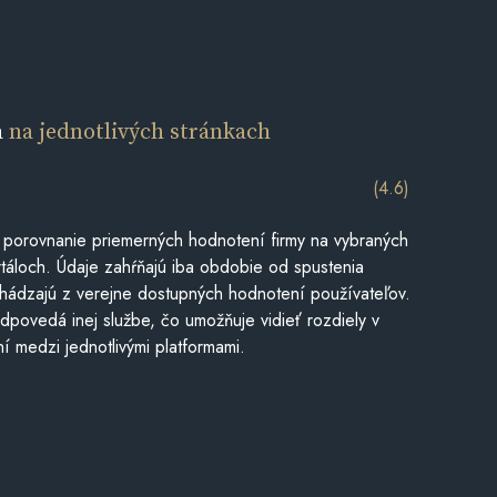
a
na jednotlivých stránkach
(4.6)
 porovnanie priemerných hodnotení firmy na vybraných
táloch. Údaje zahŕňajú iba obdobie od spustenia
hádzajú z verejne dostupných hodnotení používateľov.
dpovedá inej službe, čo umožňuje vidieť rozdiely v
í medzi jednotlivými platformami.