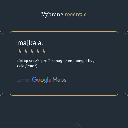
Vybrané
recenzie
majka a.
tiptop servis, profi management kompletka,
dakujeme :)
Zdroj: