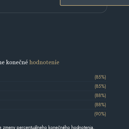
ne konečné
hodnotenie
(85%)
(85%)
(88%)
(88%)
(90%)
e zmeny percentuálneho konečného hodnotenia,