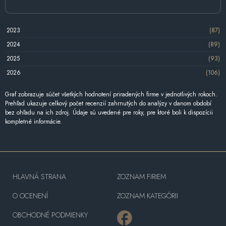
2023
(87)
2024
(89)
2025
(93)
2026
(106)
Graf zobrazuje súčet všetkých hodnotení priradených firme v jednotlivých rokoch.
Prehľad ukazuje celkový počet recenzií zahrnutých do analýzy v danom období
bez ohľadu na ich zdroj. Údaje sú uvedené pre roky, pre ktoré boli k dispozícii
kompletné informácie.
HLAVNÁ STRANA
ZOZNAM FIRIEM
O OCENENÍ
ZOZNAM KATEGÓRII
OBCHODNÉ PODMIENKY