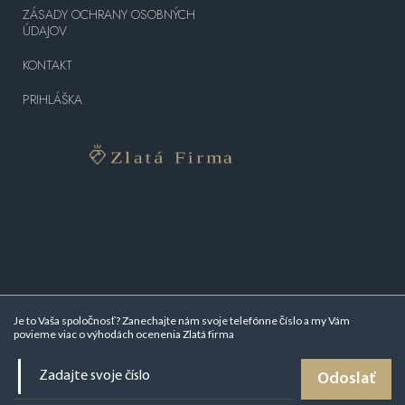
ZÁSADY OCHRANY OSOBNÝCH
ÚDAJOV
KONTAKT
PRIHLÁŠKA
Je to Vaša spoločnosť? Zanechajte nám svoje telefónne číslo a my Vám
povieme viac o
výhodách ocenenia Zlatá firma
Odoslať