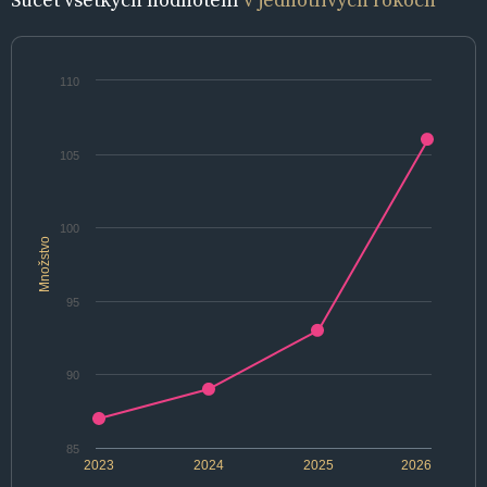
110
105
100
Množstvo
95
90
85
2023
2024
2025
2026