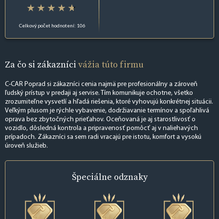
Celkový počet hodnotení: 106
Za čo si zákazníci
vážia túto firmu
C-CAR Poprad si zákazníci cenia najmä pre profesionálny a zároveň
ľudský prístup v predaji aj servise. Tím komunikuje ochotne, všetko
zrozumiteľne vysvetlí a hľadá riešenia, ktoré vyhovujú konkrétnej situácii.
Veľkým plusom je rýchle vybavenie, dodržiavanie termínov a spoľahlivá
oprava bez zbytočných prieťahov. Oceňovaná je aj starostlivosť o
vozidlo, dôsledná kontrola a pripravenosť pomôcť aj v naliehavých
prípadoch. Zákazníci sa sem radi vracajú pre istotu, komfort a vysokú
úroveň služieb.
Špeciálne
odznaky