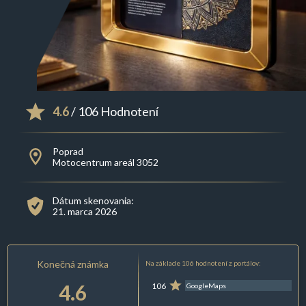
4.6
/ 106 Hodnotení
Poprad
Motocentrum areál 3052
Dátum skenovania:
21. marca 2026
Konečná známka
Na základe 106 hodnotení z portálov:
4.6
106
GoogleMaps