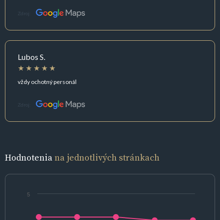
Zdroj:
Lubos S.
vždy ochotný personál
Zdroj:
Hodnotenia
na jednotlivých stránkach
5