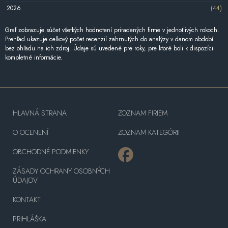
2026
(44)
Graf zobrazuje súčet všetkých hodnotení priradených firme v jednotlivých rokoch.
Prehľad ukazuje celkový počet recenzií zahrnutých do analýzy v danom období
bez ohľadu na ich zdroj. Údaje sú uvedené pre roky, pre ktoré boli k dispozícii
kompletné informácie.
HLAVNÁ STRANA
ZOZNAM FIRIEM
O OCENENÍ
ZOZNAM KATEGÓRII
OBCHODNÉ PODMIENKY
ZÁSADY OCHRANY OSOBNÝCH
ÚDAJOV
KONTAKT
PRIHLÁŠKA