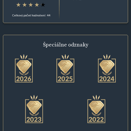
Celkový počet hodnotení: 44
Špeciálne
odznaky