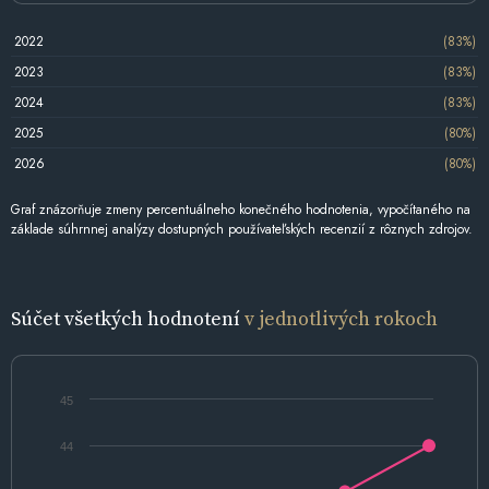
2022
(83%)
2023
(83%)
2024
(83%)
2025
(80%)
2026
(80%)
Graf znázorňuje zmeny percentuálneho konečného hodnotenia, vypočítaného na
základe súhrnnej analýzy dostupných používateľských recenzií z rôznych zdrojov.
Súčet všetkých hodnotení
v jednotlivých rokoch
45
44