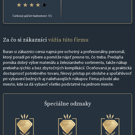
Celkový počet hodnotení: 51
Za čo si zákazníci
vážia túto firmu
Buran si zákazníci cenia najmä pre ochotný a profesionálny personál,
ktorý poradí pri výbere a pomôže nájsť presne to, čo treba. Predajňa
ponúka dobrý výber materiálu a železiarskeho sortimentu, takže nákup
prebieha rýchlo a bez zbytočných komplikácií. Oceňovaná je aj praktická
dostupnosť potrebného tovaru, férový prístup pri obsluhe a spoľahlivosť
pri vybavení bežných aj naliehavejších nákupov. Firma pôsobí ako
miesto, kde sa dá vybaviť všetko podstatné na jednom mieste.
Špeciálne
odznaky