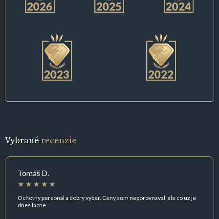
Vybrané
recenzie
Tomáš D.
Ochotny personal a dobry vyber. Ceny som neporovnaval, ale co uz je
dnes lacne.