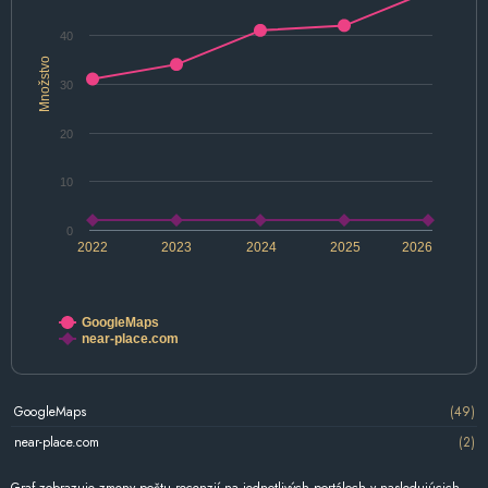
40
Množstvo
30
20
10
0
2022
2023
2024
2025
2026
GoogleMaps
near-place.com
GoogleMaps
(49)
near-place.com
(2)