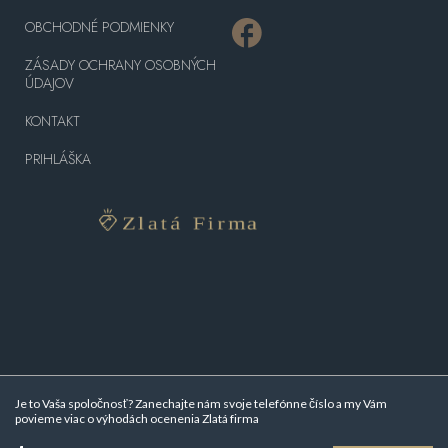
OBCHODNÉ PODMIENKY
ZÁSADY OCHRANY OSOBNÝCH
ÚDAJOV
KONTAKT
PRIHLÁŠKA
Je to Vaša spoločnosť? Zanechajte nám svoje telefónne číslo a my Vám
povieme viac o
výhodách ocenenia Zlatá firma