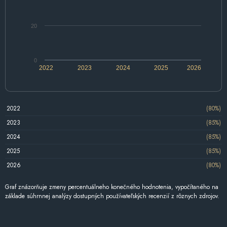
20
0
2022
2023
2024
2025
2026
2022
(80%)
2023
(85%)
2024
(85%)
2025
(85%)
2026
(80%)
Graf znázorňuje zmeny percentuálneho konečného hodnotenia, vypočítaného na
základe súhrnnej analýzy dostupných používateľských recenzií z rôznych zdrojov.