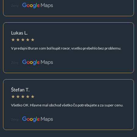
Zdroj:
Lukas L.
V predajni Buran som bol kupit roxor, vsetko prebehlo bez problemu.
Zdroj:
Štefan T.
Všetko OK. Hlavne mal obchod všetko čo potrebujete a za super cenu.
Zdroj: