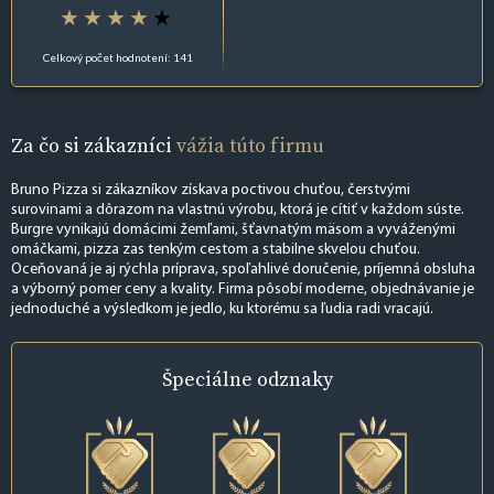
Celkový počet hodnotení: 141
Za čo si zákazníci
vážia túto firmu
Bruno Pizza si zákazníkov získava poctivou chuťou, čerstvými
surovinami a dôrazom na vlastnú výrobu, ktorá je cítiť v každom súste.
Burgre vynikajú domácimi žemľami, šťavnatým mäsom a vyváženými
omáčkami, pizza zas tenkým cestom a stabilne skvelou chuťou.
Oceňovaná je aj rýchla príprava, spoľahlivé doručenie, príjemná obsluha
a výborný pomer ceny a kvality. Firma pôsobí moderne, objednávanie je
jednoduché a výsledkom je jedlo, ku ktorému sa ľudia radi vracajú.
Špeciálne
odznaky