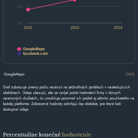
125
120
2022
2023
2024
GoogleMaps
facebook.com
GoogleMaps
(141)
Graf zobrazuje zmeny počtu recenzií na jednotlivých portáloch v nasledujúcich
obdobiach. Údaje ukazujú, ako sa vyvíjal počet hodnotení firmy v rôznych
recenzných službách, čo umožňuje porovnať ich podiel aj aktivitu používateľov na
každej platforme. Zobrazené hodnoty zahŕňajú iba obdobie, pre ktoré boli
dostupné údaje.
Percentuálne konečné
hodnotenie