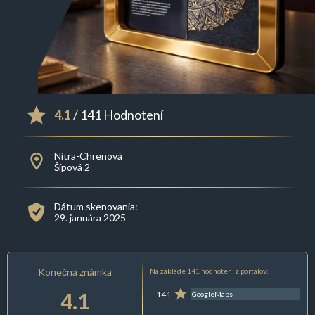
4.1
/ 141 Hodnotení
Nitra-Chrenová
Šípová 2
Dátum skenovania:
29. januára 2025
Konečná známka
Na základe 141 hodnotení z portálov:
4.1
141
GoogleMaps