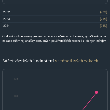
2022
(75%)
2023
(78%)
2024
(78%)
Graf znázorňuje zmeny percentuálneho konečného hodnotenia, vypočítaného na
základe súhrnnej analýzy dostupných používateľských recenzií z rôznych zdrojov.
Súčet všetkých hodnotení
v jednotlivých rokoch
145
140