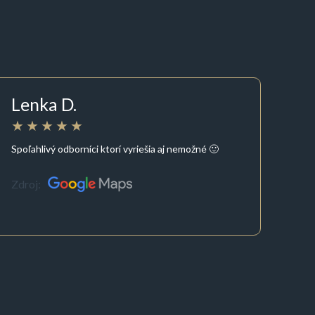
Lenka D.
Spoľahlivý odborníci ktorí vyriešia aj nemožné 🙂
Zdroj: