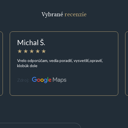
Vybrané
recenzie
Michal Š.
Vrelo odporúčam, vedia poradiť, vysvetliť,opraviť,
klobúk dole
Zdroj: