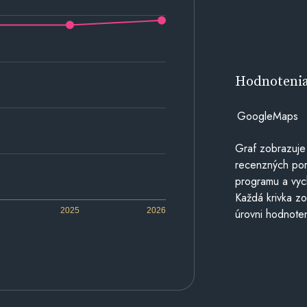
Hodnoteni
GoogleMaps
Graf zobrazuje
recenzných por
programu a vyc
Každá krivka zo
2025
2026
úrovni hodnoten