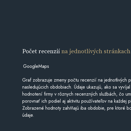
Počet recenzií
na jednotlivých stránkach
GoogleMaps
Graf zobrazuje zmeny počtu recenzií na jednotlivých p
nasledujúcich obdobiach. Údaje ukazujú, ako sa vyvíjal
hodnotení firmy v rôznych recenzných službách, čo u
porovnať ich podiel aj aktivitu používateľov na každej p
Zobrazené hodnoty zahŕňajú iba obdobie, pre ktoré bo
údaje.