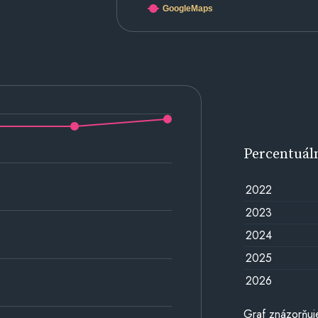
GoogleMaps
Percentuál
2022
2023
2024
2025
2026
Graf znázorňuj