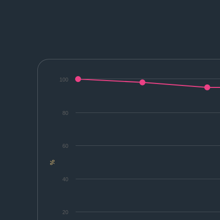
100
80
60
%
40
20