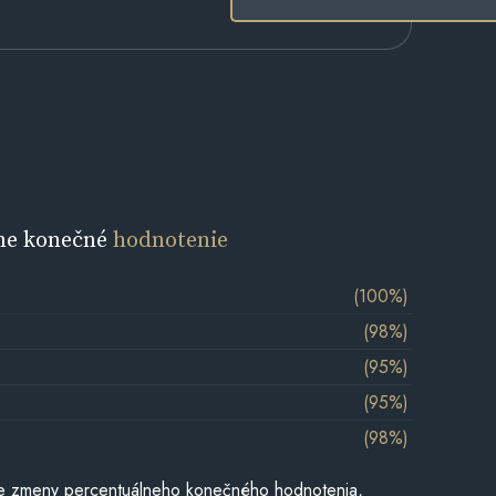
ne konečné
hodnotenie
(100%)
(98%)
(95%)
(95%)
(98%)
e zmeny percentuálneho konečného hodnotenia,