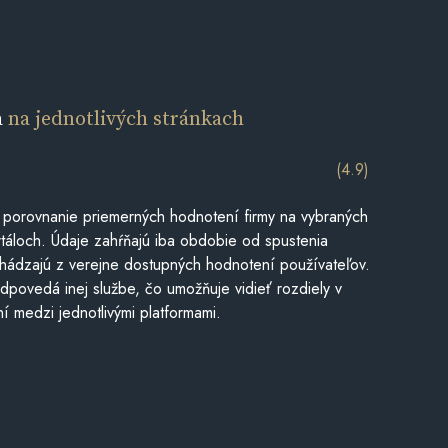
a
na jednotlivých stránkach
(4.9)
 porovnanie priemerných hodnotení firmy na vybraných
táloch. Údaje zahŕňajú iba obdobie od spustenia
hádzajú z verejne dostupných hodnotení používateľov.
dpovedá inej službe, čo umožňuje vidieť rozdiely v
í medzi jednotlivými platformami.