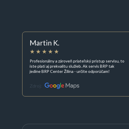
Martin K.
Profesionálny a zároveň priateľský prístup servisu, to
iste platí aj prekvalitu služieb. Ak servis BRP tak
jedine BRP Center Žilina - určite odporúčam!
Zdroj: