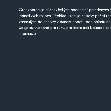
Graf zobrazuje súčet všetkých hodnotení priradených f
jednotlivých rokoch. Prehľad ukazuje celkový počet re
zahrnutých do analýzy v danom období bez ohľadu na 
Údaje sú uvedené pre roky, pre ktoré boli k dispozícii
informácie.