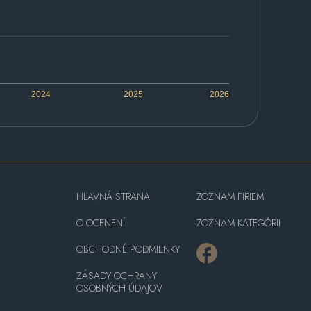
2024
2025
2026
HLAVNÁ STRANA
ZOZNAM FIRIEM
O OCENENÍ
ZOZNAM KATEGÓRII
OBCHODNÉ PODMIENKY
ZÁSADY OCHRANY
OSOBNÝCH ÚDAJOV