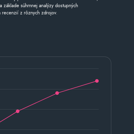
a základe súhrnnej analýzy dostupných
 recenzií z rôznych zdrojov.