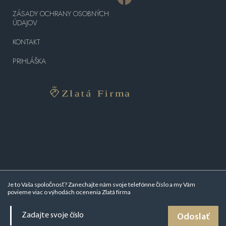
ZÁSADY OCHRANY OSOBNÝCH
ÚDAJOV
KONTAKT
PRIHLÁŠKA
Je to Vaša spoločnosť? Zanechajte nám svoje telefónne číslo a my Vám
povieme viac o
výhodách ocenenia Zlatá firma
Odoslať