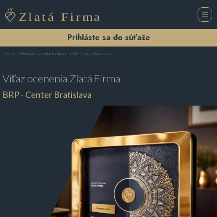
Prihláste sa do súťaže
BRP - Center Bratislava
Domov
Predajca automobilov Bratislava
Víťaz ocenenia
Zlatá Firma
BRP - Center Bratislava