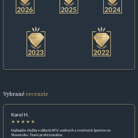
Vybrané
recenzie
Karol H.
Najlepšie služby v oblasti ATV, vodných a snežných športov na
Slovensku. Team profesionálov.