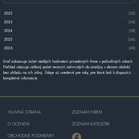
2022
(32)
2023
(34)
2024
(35)
2025
(36)
2026
(40)
Graf zobrazuje súčet všetkých hodnotení priradených firme v jednotlivých rokoch.
Prehľad ukazuje celkový počet recenzií zahrnutých do analýzy v danom období
bez ohľadu na ich zdroj. Údaje sú uvedené pre roky, pre ktoré boli k dispozícii
kompletné informácie.
HLAVNÁ STRANA
ZOZNAM FIRIEM
O OCENENÍ
ZOZNAM KATEGÓRII
OBCHODNÉ PODMIENKY