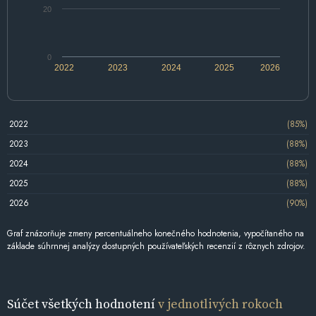
20
0
2022
2023
2024
2025
2026
2022
(85%)
2023
(88%)
2024
(88%)
2025
(88%)
2026
(90%)
Graf znázorňuje zmeny percentuálneho konečného hodnotenia, vypočítaného na
základe súhrnnej analýzy dostupných používateľských recenzií z rôznych zdrojov.
Súčet všetkých hodnotení
v jednotlivých rokoch