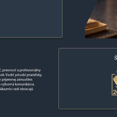
Š
, presnosť a profesionálny
ok. Vodič pôsobí priateľsky,
 príjemnej atmosfére.
a výborná komunikácia.
ákazníci radi obracajú