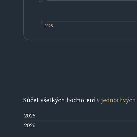
20
0
2025
Súčet všetkých hodnotení
v jednotlivých
2025
2026