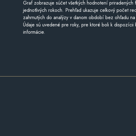
Graf zobrazuje súčet všetkých hodnotení priradených f
jednotlivých rokoch. Prehľad ukazuje celkový počet re
zahrnutých do analýzy v danom období bez ohľadu na 
Údaje sú uvedené pre roky, pre ktoré boli k dispozícii
informácie.