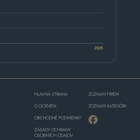
2026
HLAVNÁ STRANA
ZOZNAM FIRIEM
O OCENENÍ
ZOZNAM KATEGÓRII
OBCHODNÉ PODMIENKY
ZÁSADY OCHRANY
OSOBNÝCH ÚDAJOV