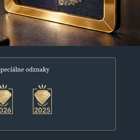
peciálne
odznaky