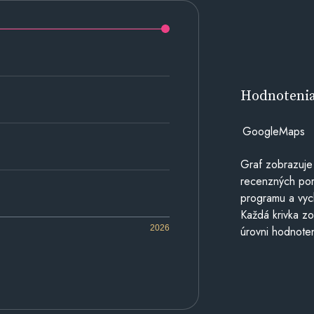
Hodnoteni
GoogleMaps
Graf zobrazuje
recenzných por
programu a vyc
Každá krivka zo
2026
úrovni hodnoten