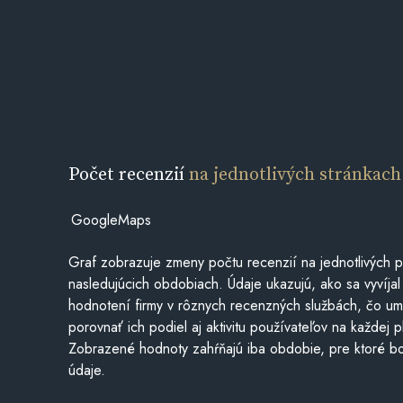
Počet recenzií
na jednotlivých stránkach
GoogleMaps
Graf zobrazuje zmeny počtu recenzií na jednotlivých p
nasledujúcich obdobiach. Údaje ukazujú, ako sa vyvíjal
hodnotení firmy v rôznych recenzných službách, čo u
porovnať ich podiel aj aktivitu používateľov na každej p
Zobrazené hodnoty zahŕňajú iba obdobie, pre ktoré bo
údaje.