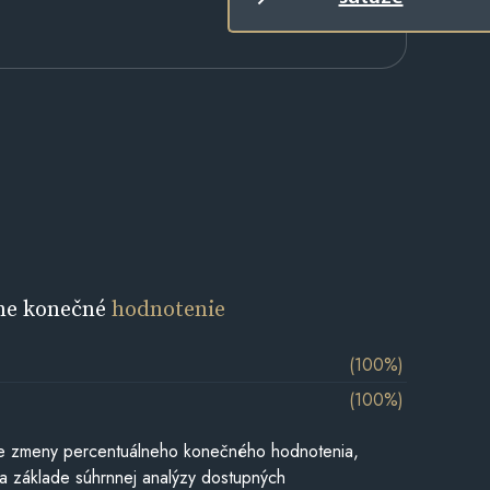
ne konečné
hodnotenie
(100%)
(100%)
e zmeny percentuálneho konečného hodnotenia,
a základe súhrnnej analýzy dostupných