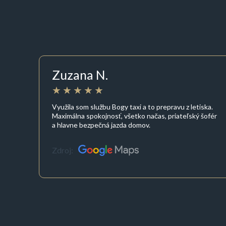
Zuzana N.
Využila som službu Bogy taxi a to prepravu z letiska.
Maximálna spokojnosť, všetko načas, priateľský šofér
a hlavne bezpečná jazda domov.
Zdroj: