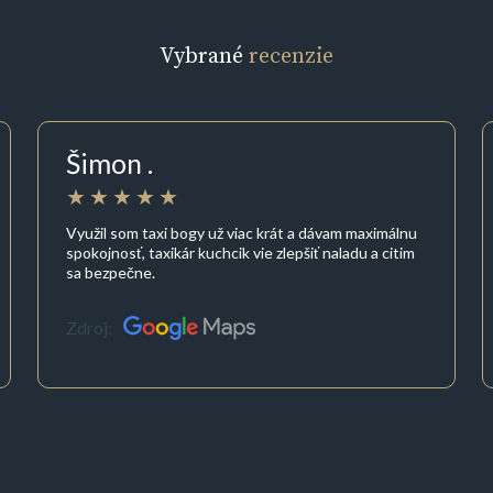
Vybrané
recenzie
Šimon .
Využil som taxi bogy už viac krát a dávam maximálnu
spokojnosť, taxikár kuchcik vie zlepšiť naladu a citim
sa bezpečne.
Zdroj: