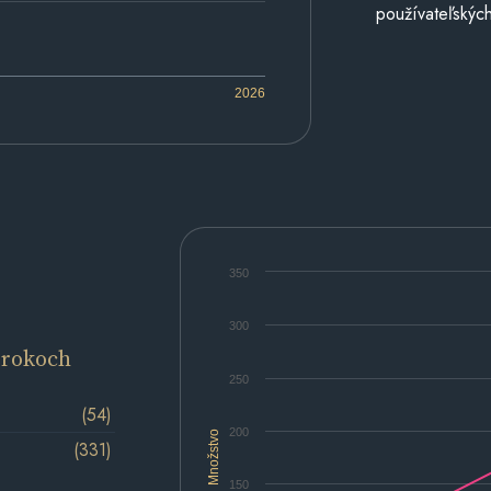
používateľských
2026
350
300
 rokoch
250
(54)
200
Množstvo
(331)
150