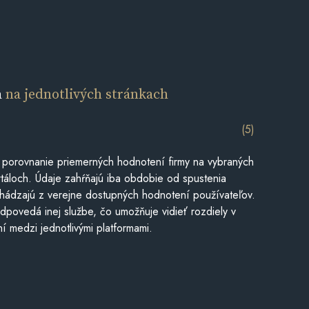
a
na jednotlivých stránkach
(5)
 porovnanie priemerných hodnotení firmy na vybraných
táloch. Údaje zahŕňajú iba obdobie od spustenia
hádzajú z verejne dostupných hodnotení používateľov.
dpovedá inej službe, čo umožňuje vidieť rozdiely v
í medzi jednotlivými platformami.