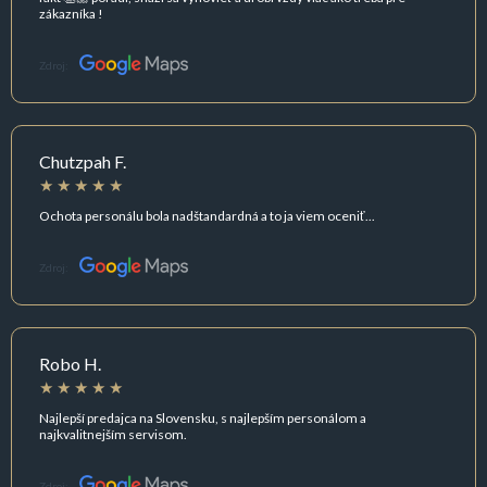
zákazníka !
Zdroj:
Chutzpah F.
Ochota personálu bola nadštandardná a to ja viem oceniť...
Zdroj:
Robo H.
Najlepší predajca na Slovensku, s najlepším personálom a
najkvalitnejším servisom.
Zdroj: