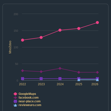
200
150
Množstvo
100
50
0
2022
2023
2024
2025
2026
GoogleMaps
facebook.com
near-place.com
revieweuro.com