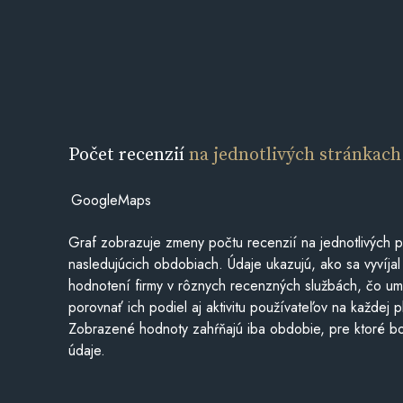
Počet recenzií
na jednotlivých stránkach
GoogleMaps
Graf zobrazuje zmeny počtu recenzií na jednotlivých p
nasledujúcich obdobiach. Údaje ukazujú, ako sa vyvíjal
hodnotení firmy v rôznych recenzných službách, čo u
porovnať ich podiel aj aktivitu používateľov na každej p
Zobrazené hodnoty zahŕňajú iba obdobie, pre ktoré bo
údaje.