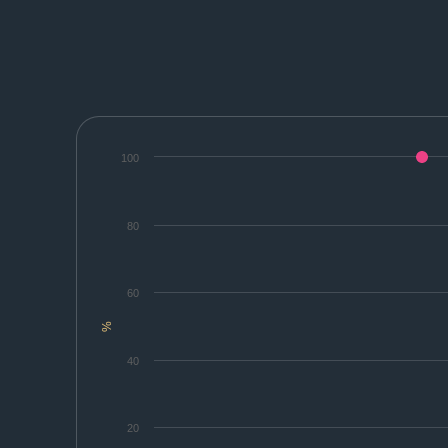
100
80
60
%
40
20