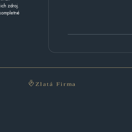
ich zdroj.
 kompletné