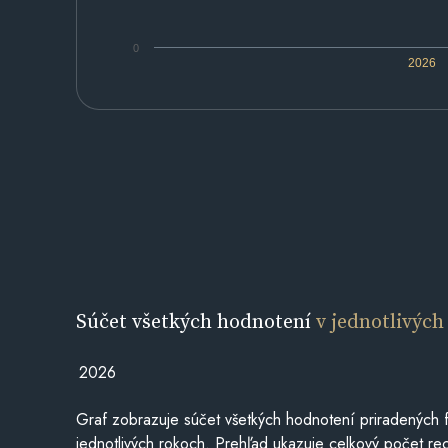
0
2026
Súčet všetkých hodnotení
v jednotlivých
2026
Graf zobrazuje súčet všetkých hodnotení priradených f
jednotlivých rokoch. Prehľad ukazuje celkový počet re