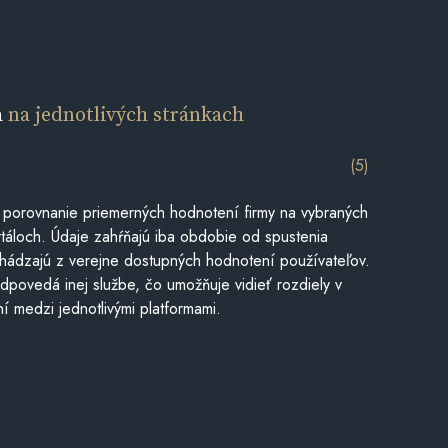
a
na jednotlivých stránkach
(5)
 porovnanie priemerných hodnotení firmy na vybraných
táloch. Údaje zahŕňajú iba obdobie od spustenia
hádzajú z verejne dostupných hodnotení používateľov.
dpovedá inej službe, čo umožňuje vidieť rozdiely v
í medzi jednotlivými platformami.