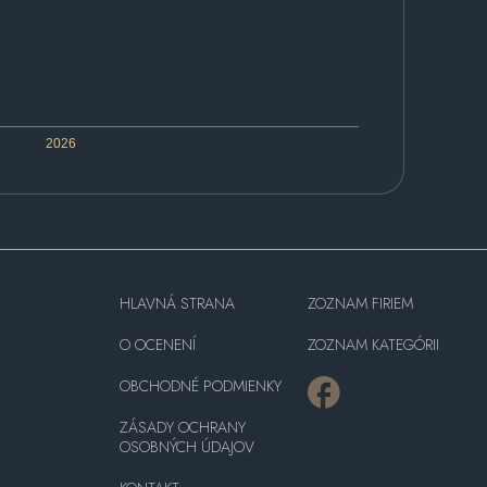
2026
HLAVNÁ STRANA
ZOZNAM FIRIEM
O OCENENÍ
ZOZNAM KATEGÓRII
OBCHODNÉ PODMIENKY
ZÁSADY OCHRANY
OSOBNÝCH ÚDAJOV