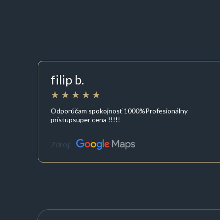
filip b.
Odporúčam spokojnosť 1000%Profesionálny
prístupsuper cena !!!!!
Zdroj: