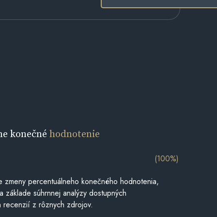
ne konečné
hodnotenie
(100%)
e zmeny percentuálneho konečného hodnotenia,
a základe súhrnnej analýzy dostupných
 recenzií z rôznych zdrojov.