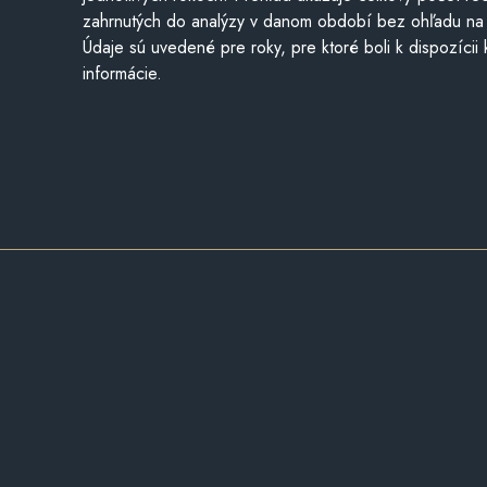
zahrnutých do analýzy v danom období bez ohľadu na 
Údaje sú uvedené pre roky, pre ktoré boli k dispozícii
informácie.