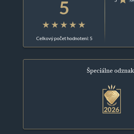
5
Celkový počet hodnotení: 5
Špeciálne
odznak