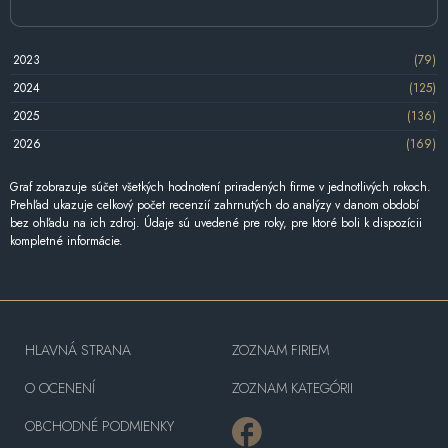
2023
(79)
2024
(125)
2025
(136)
2026
(169)
Graf zobrazuje súčet všetkých hodnotení priradených firme v jednotlivých rokoch.
Prehľad ukazuje celkový počet recenzií zahrnutých do analýzy v danom období
bez ohľadu na ich zdroj. Údaje sú uvedené pre roky, pre ktoré boli k dispozícii
kompletné informácie.
HLAVNÁ STRANA
ZOZNAM FIRIEM
O OCENENÍ
ZOZNAM KATEGÓRII
OBCHODNÉ PODMIENKY