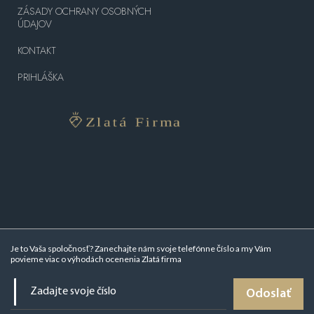
ZÁSADY OCHRANY OSOBNÝCH
ÚDAJOV
KONTAKT
PRIHLÁŠKA
Je to Vaša spoločnosť? Zanechajte nám svoje telefónne číslo a my Vám
povieme viac o
výhodách ocenenia Zlatá firma
Odoslať