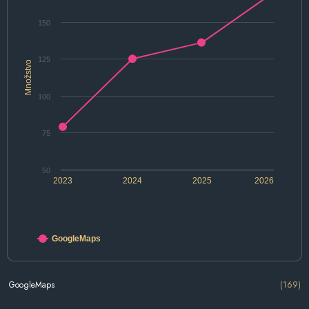
150
125
Množstvo
100
75
50
2023
2024
2025
2026
GoogleMaps
GoogleMaps
(169)