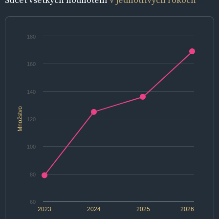
180
160
140
Množstvo
120
100
80
60
2023
2024
2025
2026