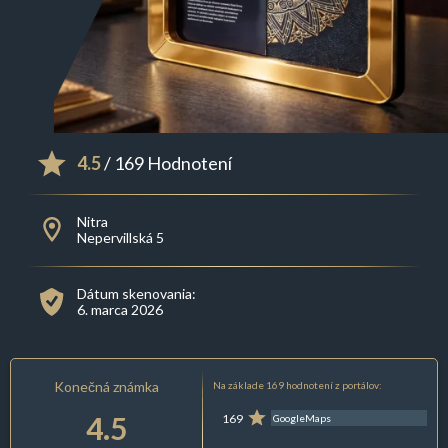
4.5
/ 169 Hodnotení
Nitra
Nepervillská 5
Dátum skenovania:
6. marca 2026
Konečná známka
Na základe 169 hodnotení z portálov:
4.5
169
GoogleMaps