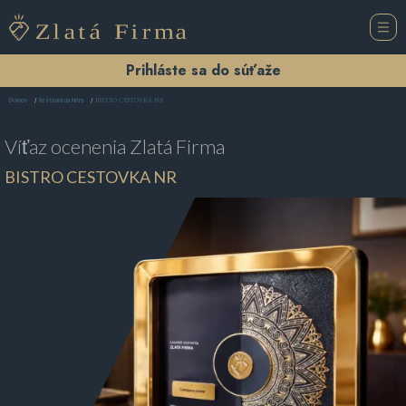
Prihláste sa do súťaže
BISTRO CESTOVKA NR
Domov
Reštaurácia Nitra
Víťaz ocenenia
Zlatá Firma
BISTRO CESTOVKA NR