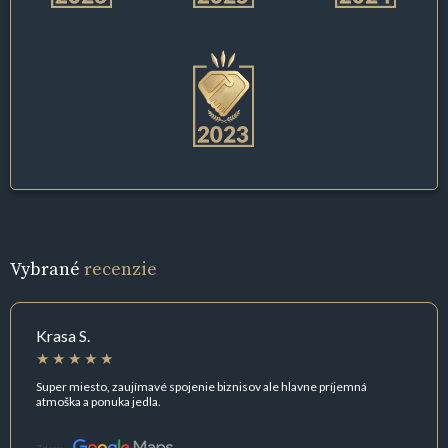
Vybrané
recenzie
Krasa S.
Super miesto, zaujímavé spojenie biznisov ale hlavne príjemná
atmoška a ponuka jedla.