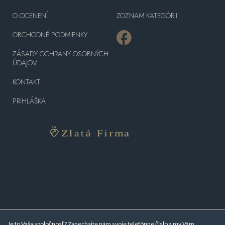
O OCENENÍ
ZOZNAM KATEGÓRII
OBCHODNÉ PODMIENKY
ZÁSADY OCHRANY OSOBNÝCH
ÚDAJOV
KONTAKT
PRIHLÁŠKA
Je to Vaša spoločnosť? Zanechajte nám svoje telefónne číslo a my Vám