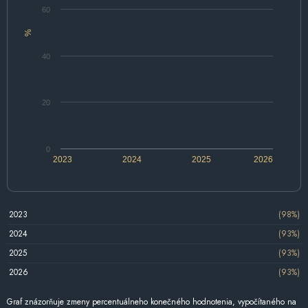
60
%
40
20
0
2023
2024
2025
2026
2023
(98%)
2024
(93%)
2025
(93%)
2026
(93%)
Graf znázorňuje zmeny percentuálneho konečného hodnotenia, vypočítaného na