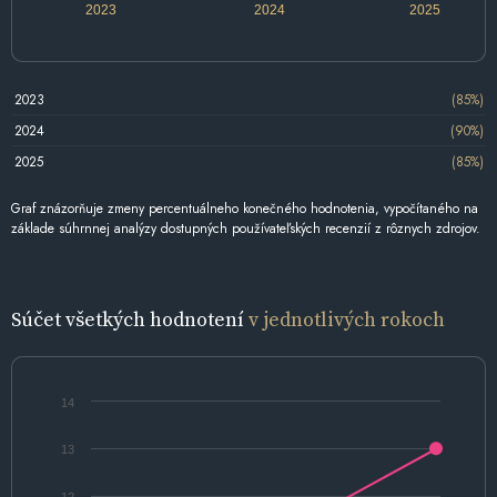
2023
2024
2025
2023
(85%)
2024
(90%)
2025
(85%)
Graf znázorňuje zmeny percentuálneho konečného hodnotenia, vypočítaného na
základe súhrnnej analýzy dostupných používateľských recenzií z rôznych zdrojov.
Súčet všetkých hodnotení
v jednotlivých rokoch
14
13
12