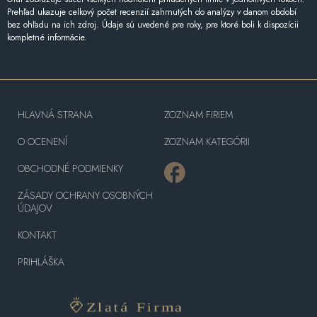
Prehľad ukazuje celkový počet recenzií zahrnutých do analýzy v danom období
bez ohľadu na ich zdroj. Údaje sú uvedené pre roky, pre ktoré boli k dispozícii
kompletné informácie.
HLAVNÁ STRANA
ZOZNAM FIRIEM
O OCENENÍ
ZOZNAM KATEGÓRII
OBCHODNÉ PODMIENKY
ZÁSADY OCHRANY OSOBNÝCH
ÚDAJOV
KONTAKT
PRIHLÁŠKA