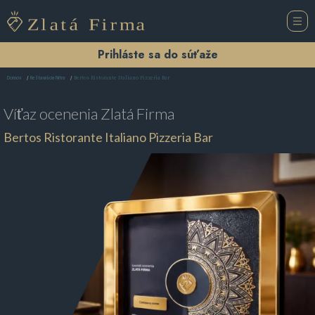
Prihláste sa do súťaže
Bertos Ristorante Italiano Pizzeria Bar
Domov
Reštaurácia Nitra
Víťaz ocenenia
Zlatá Firma
Bertos Ristorante Italiano Pizzeria Bar