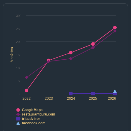
300
250
200
Množstvo
150
100
50
0
2022
2023
2024
2025
2026
GoogleMaps
restaurantguru.com
tripadvisor
facebook.com