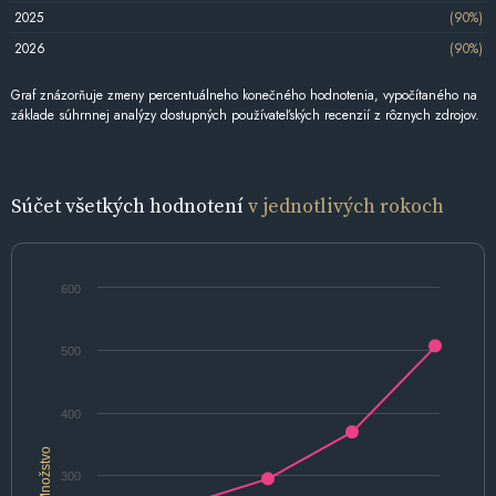
2025
(90%)
2026
(90%)
Graf znázorňuje zmeny percentuálneho konečného hodnotenia, vypočítaného na
základe súhrnnej analýzy dostupných používateľských recenzií z rôznych zdrojov.
Súčet všetkých hodnotení
v jednotlivých rokoch
600
500
400
Množstvo
300